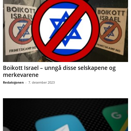
Boikott Israel – unngå disse selskapene og
merkevarene
Redaksjonen
-
7. desember 2023