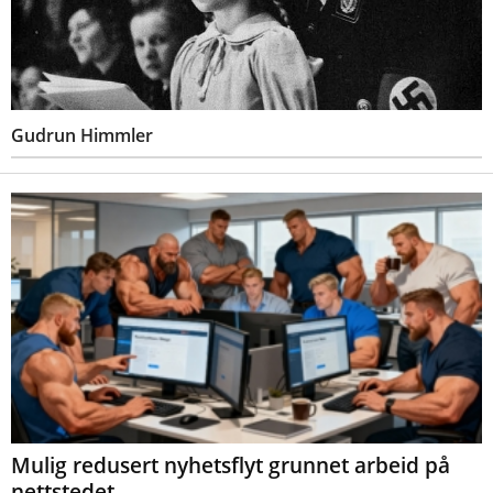
Gudrun Himmler
Mulig redusert nyhetsflyt grunnet arbeid på
nettstedet