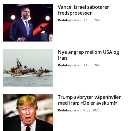
Vance: Israel saboterer
fredsprosessen
Redaksjonen
-
17. juli 2026
Nye angrep mellom USA og
Iran
Redaksjonen
-
13. juli 2026
Trump avbryter våpenhvilen
med Iran: «De er avskum!»
Redaksjonen
-
8. juli 2026