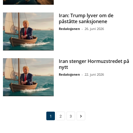
Iran: Trump lyver om de
påståtte sanksjonene
Redaksjonen
-
26. juni 2026
Iran stenger Hormuzstredet på
nytt
Redaksjonen
-
22. juni 2026
1
2
3