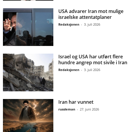
USA advarer Iran mot mulige
israelske attentatplaner
Redaksjonen
-
3. juli 2026
Israel og USA har utført flere
hundre angrep mot sivile i Iran
Redaksjonen
-
3. juli 2026
Iran har vunnet
russleman
-
27. juni 2026