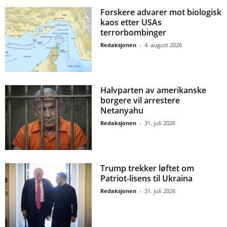
Forskere advarer mot biologisk
kaos etter USAs
terrorbombinger
Redaksjonen
-
4. august 2026
Halvparten av amerikanske
borgere vil arrestere
Netanyahu
Redaksjonen
-
31. juli 2026
Trump trekker løftet om
Patriot-lisens til Ukraina
Redaksjonen
-
31. juli 2026