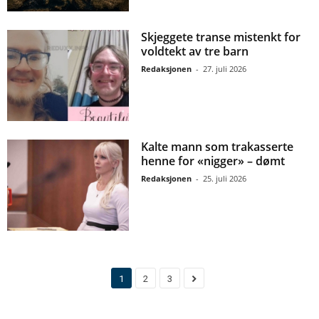
Skjeggete transe mistenkt for
voldtekt av tre barn
Redaksjonen
-
27. juli 2026
Kalte mann som trakasserte
henne for «nigger» – dømt
Redaksjonen
-
25. juli 2026
1
2
3