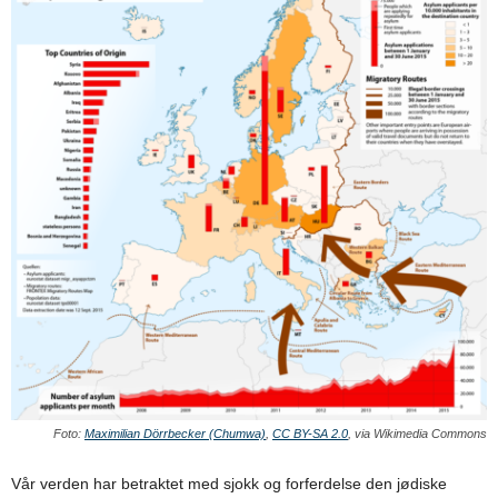
Foto:
Maximilian Dörrbecker (Chumwa)
,
CC BY-SA 2.0
, via Wikimedia Commons
Vår verden har betraktet med sjokk og forferdelse den jødiske