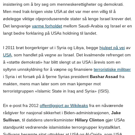
insistering om å bry seg om menneskerettigheter og demokrati.
Men med Irak-krigen viste USA at det var mer enn villig til å
ødelegge viktige oljeproduserende stater så lenge Israel krever det.
Det langvarige
varme forholdet
mellom Saudi-Arabia og Israel er en
langt bedre forklaring på USAs holdning til landet.
I 2011 brøt borgerkriger ut i Syria og Libya, begge
hjulpet på vei
av
USA
, som handlet på vegne av Israel. Det kvalmende refrenget om
å «støtte demokrati» har blitt slengt ut av USA i årevis som en
syltynn unnskyldning for å væpne og finansiere
terroristiske militser
i Syria i et forsøk på å fjerne Syrias president
Bashar Assad
fra
makten, mens man later som om man kjemper mot
terroristgruppen «Islamic State in Iraq and Syria» (ISIS).
En e-post fra 2012
offentliggjort av Wikileaks
fra en nåværende
rådgiver for nasjonal sikkerhet i Biden-administrasjonen,
Jake
Sullivan
, til datidens utenriksminister
Hillary Clinton
gjør USAs
standpunkt vedrørende islamistiske terrorgrupper krystallklart.
Sullivans berømte sitat uttrykker at USA og Al-Qaida, som USA