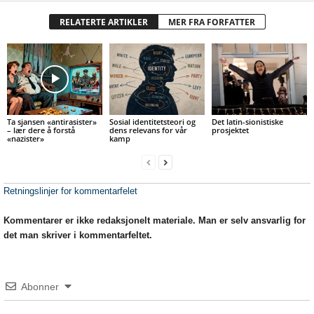
RELATERTE ARTIKLER
MER FRA FORFATTER
Ta sjansen «antirasister»
Sosial identitetsteori og
Det latin-sionistiske
– lær dere å forstå
dens relevans for vår
prosjektet
«nazister»
kamp
Retningslinjer for kommentarfelet
Kommentarer er ikke redaksjonelt materiale. Man er selv ansvarlig for
det man skriver i kommentarfeltet.
Abonner