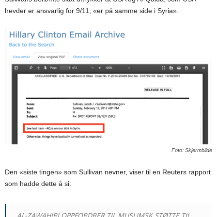
hevder er ansvarlig for 9/11, «er på samme side i Syria».
Foto: Skjermbilde
Den «siste tingen» som Sullivan nevner, viser til en Reuters rapport
som hadde dette å si:
AL-ZAWAHIRI OPPFORDRER TIL MUSLIMSK STØTTE TIL