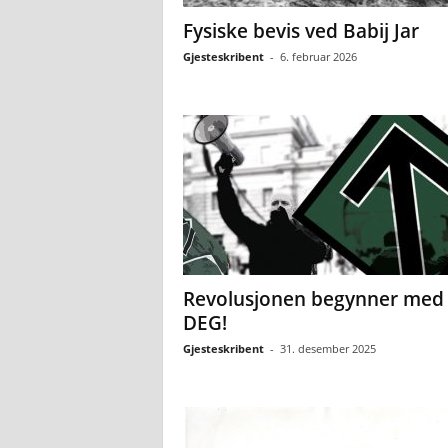
Fysiske bevis ved Babij Jar
Gjesteskribent
-
6. februar 2026
Revolusjonen begynner med
DEG!
Gjesteskribent
-
31. desember 2025