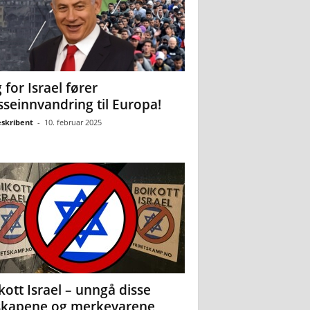
 for Israel fører
seinnvandring til Europa!
eskribent
-
10. februar 2025
kott Israel – unngå disse
skapene og merkevarene