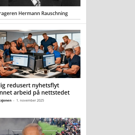
rageren Hermann Rauschning
ig redusert nyhetsflyt
nnet arbeid på nettstedet
sjonen
-
1. november 2025