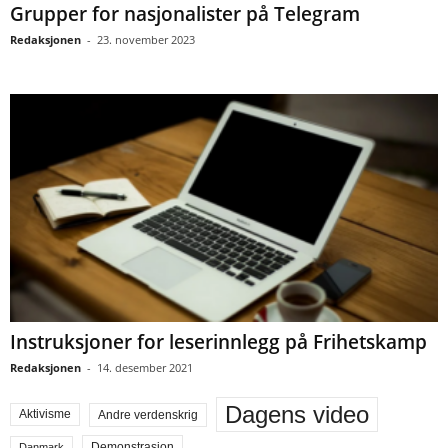
Grupper for nasjonalister på Telegram
Redaksjonen
-
23. november 2023
Instruksjoner for leserinnlegg på Frihetskamp
Redaksjonen
-
14. desember 2021
Dagens video
Aktivisme
Andre verdenskrig
Demonstrasjon
Danmark