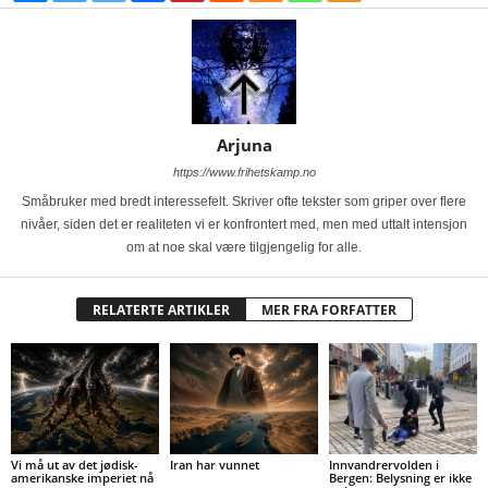
Arjuna
https://www.frihetskamp.no
Småbruker med bredt interessefelt. Skriver ofte tekster som griper over flere
nivåer, siden det er realiteten vi er konfrontert med, men med uttalt intensjon
om at noe skal være tilgjengelig for alle.
RELATERTE ARTIKLER
MER FRA FORFATTER
Vi må ut av det jødisk-
Iran har vunnet
Innvandrervolden i
amerikanske imperiet nå
Bergen: Belysning er ikke