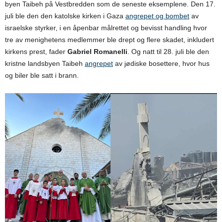
byen Taibeh på Vestbredden som de seneste eksemplene. Den 17.
juli ble den den katolske kirken i Gaza
angrepet og bombet
av
israelske styrker, i en åpenbar målrettet og bevisst handling hvor
tre av menighetens medlemmer ble drept og flere skadet, inkludert
kirkens prest, fader
Gabriel Romanelli
. Og natt til 28. juli ble den
kristne landsbyen Taibeh
angrepet
av jødiske bosettere, hvor hus
og biler ble satt i brann.