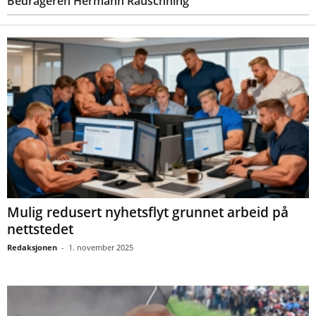
Bedrageren Hermann Rauschning
Mulig redusert nyhetsflyt grunnet arbeid på
nettstedet
Redaksjonen
-
1. november 2025