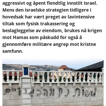
aggressivt og åpent fiendtlig innstilt Israel.
Mens den israelske strategien tidligere i
hovedsak har vært preget av lavintensive
tiltak som fysisk trakassering og
beslagleggelse av eiendom, brukes nå krigen
mot Hamas som påskudd for også å
gjennomføre militære angrep mot kristne
samfunn.