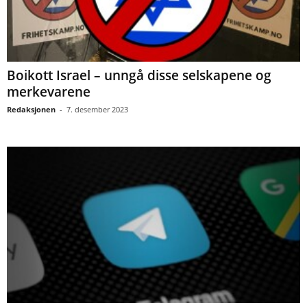
Boikott Israel – unngå disse selskapene og
merkevarene
Redaksjonen
-
7. desember 2023