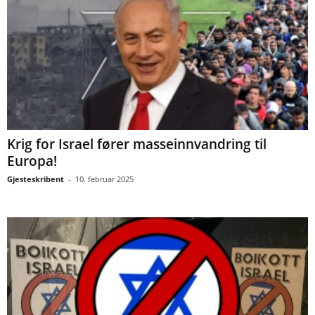
Krig for Israel fører masseinnvandring til
Europa!
Gjesteskribent
-
10. februar 2025