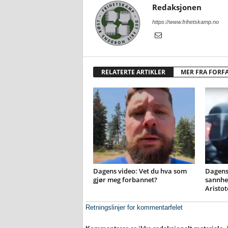
Redaksjonen
https://www.frihetskamp.no
RELATERTE ARTIKLER
MER FRA FORF
Dagens video: Vet du hva som
Dagens 
gjør meg forbannet?
sannhet
Aristot
Retningslinjer for kommentarfelet