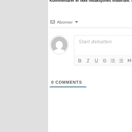
Kommentarer er ikke redaksjonelt materiale. M
Abonner
0
COMMENTS