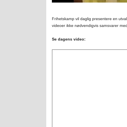
Frihetskamp vil daglig presentere en utval
videoer ikke nødvendigvis samsvarer med
Se dagens video: