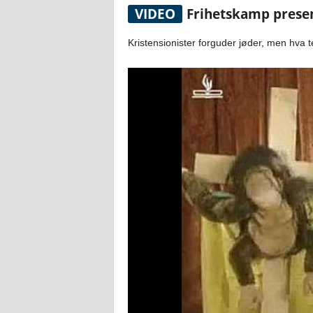
VIDEO
Frihetskamp presen
Kristensionister forguder jøder, men hva 