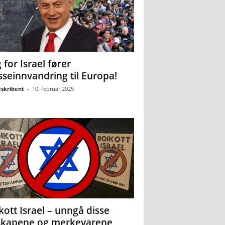
 for Israel fører
seinnvandring til Europa!
eskribent
-
10. februar 2025
kott Israel – unngå disse
skapene og merkevarene