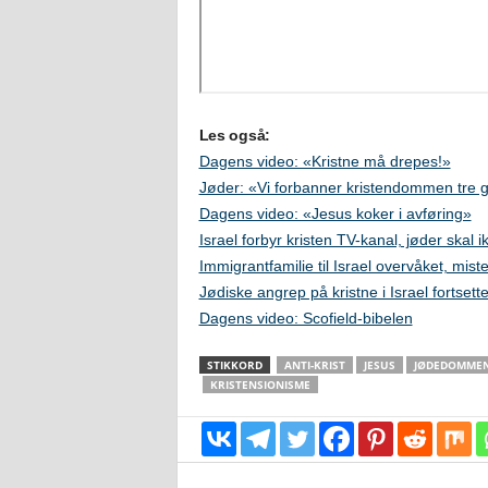
Les også:
Dagens video: «Kristne må drepes!»
Jøder: «Vi forbanner kristendommen tre
Dagens video: «Jesus koker i avføring»
Israel forbyr kristen TV-kanal, jøder skal
Immigrantfamilie til Israel overvåket, mist
Jødiske angrep på kristne i Israel fortsette
Dagens video: Scofield-bibelen
STIKKORD
ANTI-KRIST
JESUS
JØDEDOMMEN
KRISTENSIONISME