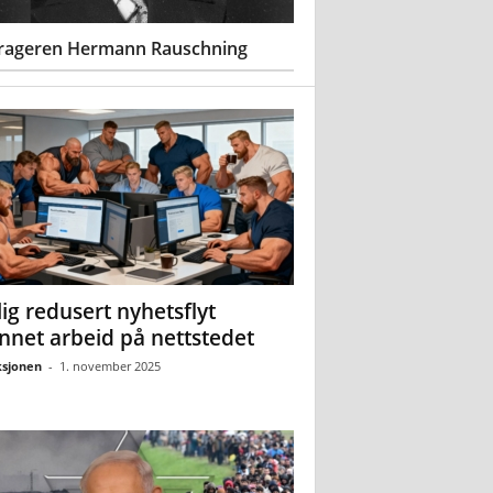
rageren Hermann Rauschning
ig redusert nyhetsflyt
nnet arbeid på nettstedet
sjonen
-
1. november 2025