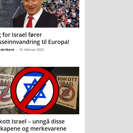
 for Israel fører
seinnvandring til Europa!
eskribent
-
10. februar 2025
kott Israel – unngå disse
skapene og merkevarene