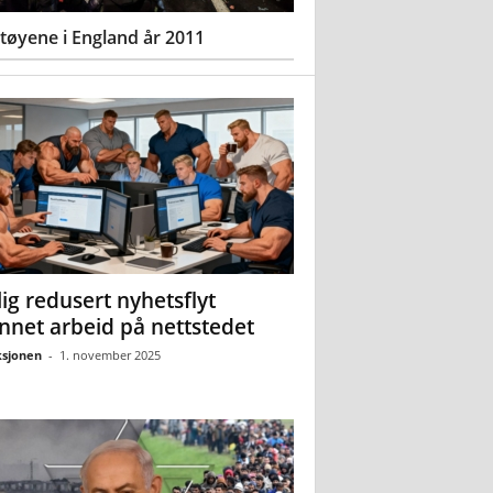
øyene i England år 2011
ig redusert nyhetsflyt
nnet arbeid på nettstedet
sjonen
-
1. november 2025