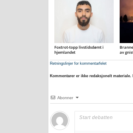
Foxtrot-topp livstidsdømt i
Brannen
hjemlandet
av gnis
Retningslinjer for kommentarfelet
Kommentarer er ikke redaksjonelt materiale. M
Abonner