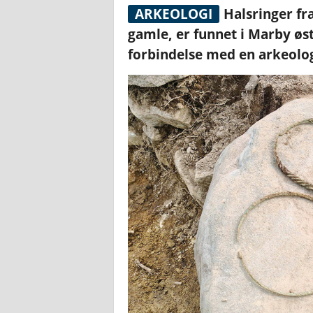
ARKEOLOGI
Halsringer fr
gamle, er funnet i Marby øst
forbindelse med en arkeolog