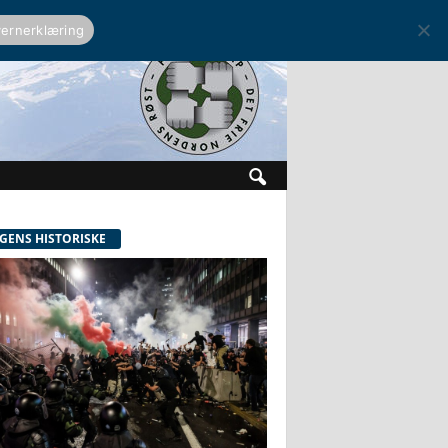
ernerklæring
GENS HISTORISKE