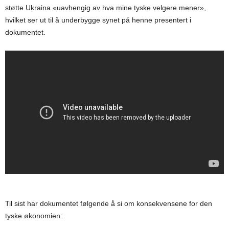
støtte Ukraina «uavhengig av hva mine tyske velgere mener»,
hvilket ser ut til å underbygge synet på henne presentert i
dokumentet.
Til sist har dokumentet følgende å si om konsekvensene for den
tyske økonomien: