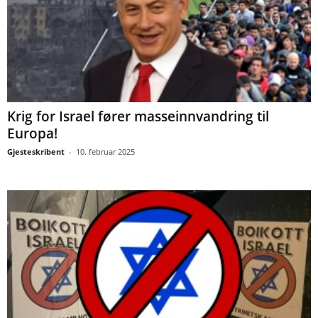
Krig for Israel fører masseinnvandring til
Europa!
Gjesteskribent
-
10. februar 2025