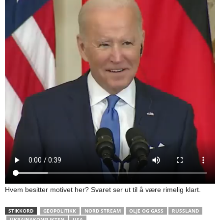
Hvem besitter motivet her? Svaret ser ut til å være rimelig klart.
STIKKORD
GEOPOLITIKK
NORD STREAM
OLJE OG GASS
RUSSLAND
UKRAINAKONFLIKTEN
USA