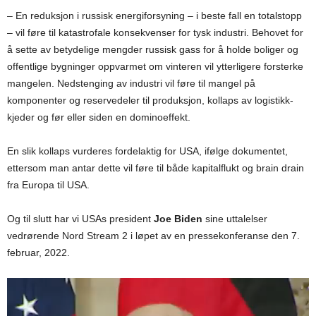
– En reduksjon i russisk energiforsyning – i beste fall en totalstopp
– vil føre til katastrofale konsekvenser for tysk industri. Behovet for
å sette av betydelige mengder russisk gass for å holde boliger og
offentlige bygninger oppvarmet om vinteren vil ytterligere forsterke
mangelen. Nedstenging av industri vil føre til mangel på
komponenter og reservedeler til produksjon, kollaps av logistikk-
kjeder og før eller siden en dominoeffekt.
En slik kollaps vurderes fordelaktig for USA, ifølge dokumentet,
ettersom man antar dette vil føre til både kapitalflukt og brain drain
fra Europa til USA.
Og til slutt har vi USAs president
Joe Biden
sine uttalelser
vedrørende Nord Stream 2 i løpet av en pressekonferanse den 7.
februar, 2022.