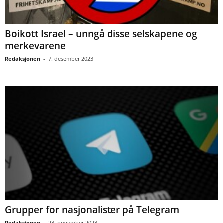
Boikott Israel – unngå disse selskapene og
merkevarene
Redaksjonen
-
7. desember 2023
Grupper for nasjonalister på Telegram
Redaksjonen
-
23. november 2023