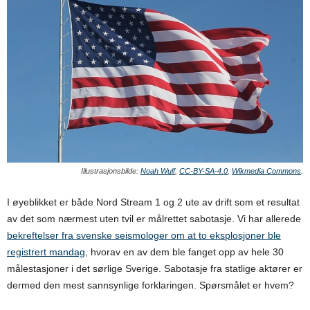
Illustrasjonsbilde:
Noah Wulf
,
CC-BY-SA-4.0
,
Wikmedia Commons
.
I øyeblikket er både Nord Stream 1 og 2 ute av drift som et resultat
av det som nærmest uten tvil er målrettet sabotasje. Vi har allerede
bekreftelser fra svenske seismologer om at to eksplosjoner ble
registrert mandag
, hvorav en av dem ble fanget opp av hele 30
målestasjoner i det sørlige Sverige. Sabotasje fra statlige aktører er
dermed den mest sannsynlige forklaringen. Spørsmålet er hvem?