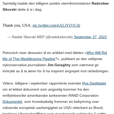
Samtidig hadde den tidligere polske utenriksministeren
Radosław
Sikorski
dette å si i dag:
Thank you, USA.
pic.twitter.com/nALlYQ1Crb
— Radek Sikorski MEP (@radeksikorski)
September 27, 2022
Peinovich viser dessuten til en artikkel med tittelen «
Who Will Rid
Me of This Meddlesome Pipeline
?», publisert av den velkjente
nykonservative journalisten
Jim Geraghty
som nærmest gir
inntrykk av å ta æren for å ha inspirert angrepet mot rørledningen.
Videre, tidligere i september rapporterte svenske
Nya Dagbladet
om et lekket dokument som angivelig kommer fra den
innflytelsesrike amerikanske tankesmien RAND Corporation.
Dokumentet
, som hovedsakelig fremmer en bekymring over
voksende europeisk uavhengighet av USA i etterkant av Brexit,
beskriver Ukrainakonflikten som et potensielt verktøy for å splitte