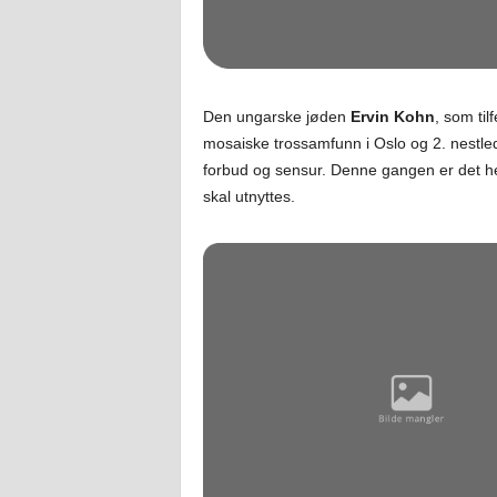
Den ungarske jøden
Ervin Kohn
, som til
mosaiske trossamfunn i Oslo og 2. nestlede
forbud og sensur. Denne gangen er det h
skal utnyttes.