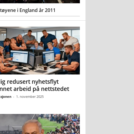
øyene i England år 2011
ig redusert nyhetsflyt
nnet arbeid på nettstedet
sjonen
-
1. november 2025