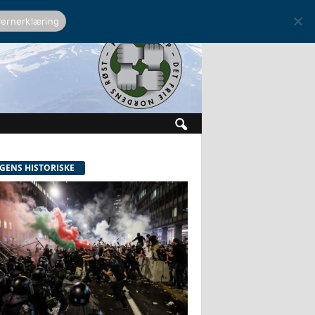
ernerklæring
GENS HISTORISKE