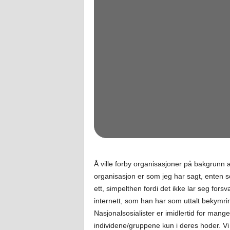
Å ville forby organisasjoner på bakgrunn a
organisasjon er som jeg har sagt, enten som 
ett, simpelthen fordi det ikke lar seg forsv
internett, som han har som uttalt bekymri
Nasjonalsosialister er imidlertid for mange
individene/gruppene kun i deres hoder. Vi 