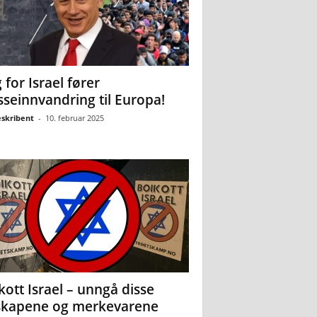
 for Israel fører
seinnvandring til Europa!
eskribent
-
10. februar 2025
kott Israel – unngå disse
skapene og merkevarene