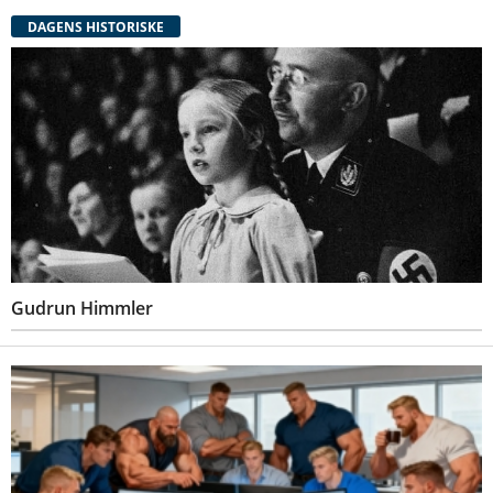
DAGENS HISTORISKE
Gudrun Himmler