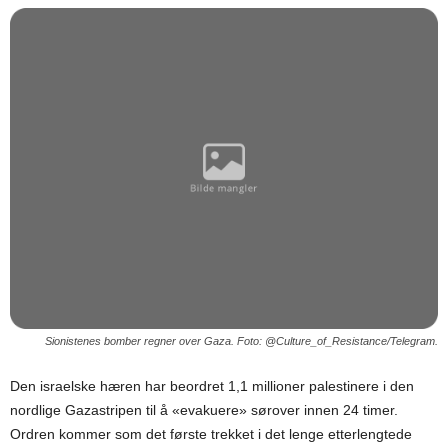
Sionistenes bomber regner over Gaza. Foto: @Culture_of_Resistance/Telegram.
Den israelske hæren har beordret 1,1 millioner palestinere i den
nordlige Gazastripen til å «evakuere» sørover innen 24 timer.
Ordren kommer som det første trekket i det lenge etterlengtede