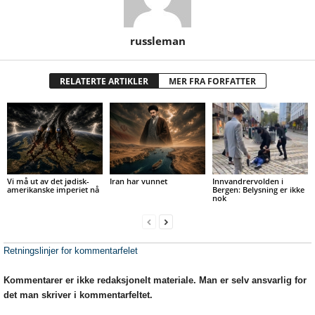
russleman
RELATERTE ARTIKLER
MER FRA FORFATTER
Vi må ut av det jødisk-
Iran har vunnet
Innvandrervolden i
amerikanske imperiet nå
Bergen: Belysning er ikke
nok
Retningslinjer for kommentarfelet
Kommentarer er ikke redaksjonelt materiale. Man er selv ansvarlig for
det man skriver i kommentarfeltet.