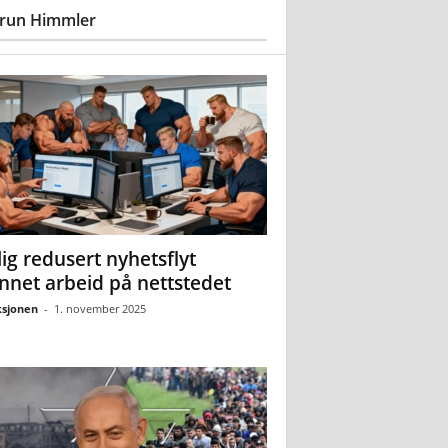
run Himmler
ig redusert nyhetsflyt
nnet arbeid på nettstedet
sjonen
-
1. november 2025