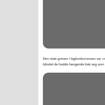
Den siste grenen i lagkonkurransen var 
båndet de hadde hengende bak seg som 