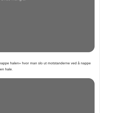
«nappe halen» hvor man slo ut motstanderne ved å nappe
en hale.