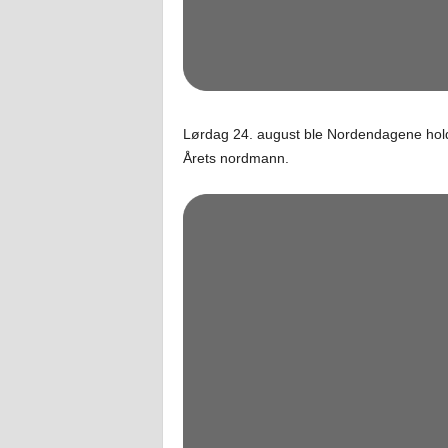
Lørdag 24. august ble Nordendagene holdt
Årets nordmann.