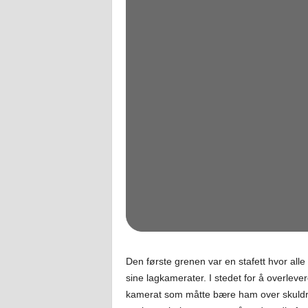
Den første grenen var en stafett hvor alle 
sine lagkamerater. I stedet for å overlever
kamerat som måtte bære ham over skuldren