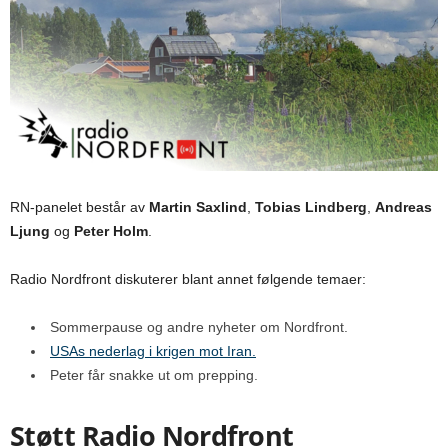
RN-panelet består av
Martin Saxlind
,
Tobias Lindberg
,
Andreas
Ljung
og
Peter Holm
.
Radio Nordfront diskuterer blant annet følgende temaer:
Sommerpause og andre nyheter om Nordfront.
USAs nederlag i krigen mot Iran.
Peter får snakke ut om prepping.
Støtt Radio Nordfront