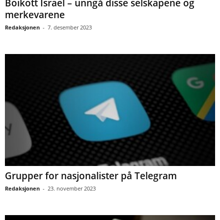
Boikott Israel – unngå disse selskapene og
merkevarene
Redaksjonen
-
7. desember 2023
Grupper for nasjonalister på Telegram
Redaksjonen
-
23. november 2023