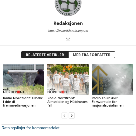
Redaksjonen
https://www.frihetskamp.no
RELATERTE ARTIKLER
MER FRA FORFATTER
Radio Nordfront: Tilbake
Radio Nordfront:
Radio Thule #20:
i tide til
Almedalen og Hübinettes
Forsvarstale for
fremmedinvasjonen
fall
nasjonalsosialismen
Retningslinjer for kommentarfelet