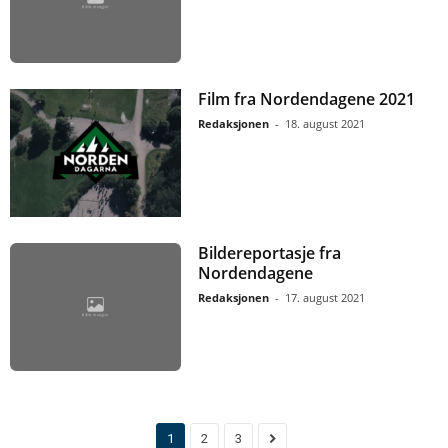
Film fra Nordendagene 2021
Redaksjonen
-
18. august 2021
Bildereportasje fra
Nordendagene
Redaksjonen
-
17. august 2021
1
2
3