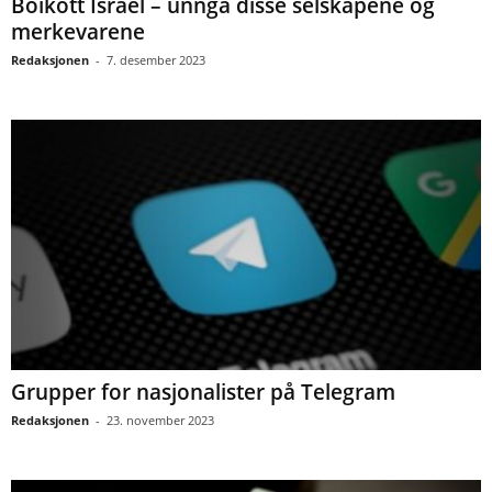
Boikott Israel – unngå disse selskapene og
merkevarene
Redaksjonen
-
7. desember 2023
Grupper for nasjonalister på Telegram
Redaksjonen
-
23. november 2023