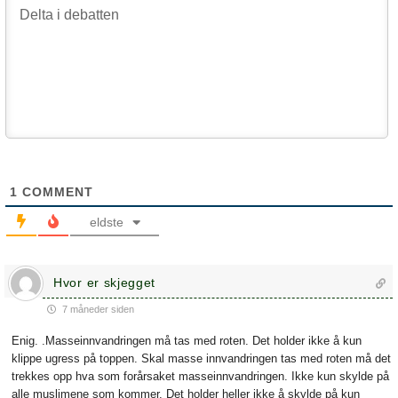
1
COMMENT
eldste
Hvor er skjegget
7 måneder siden
Enig. .Masseinnvandringen må tas med roten. Det holder ikke å kun
klippe ugress på toppen. Skal masse innvandringen tas med roten må det
trekkes opp hva som forårsaket masseinnvandringen. Ikke kun skylde på
alle muslimene som kommer. Det holder heller ikke å skylde på kun