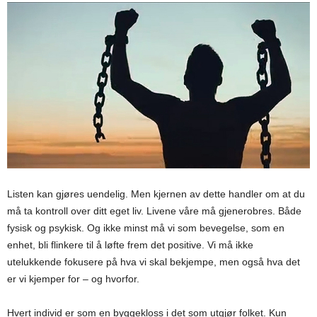
Listen kan gjøres uendelig. Men kjernen av dette handler om at du
må ta kontroll over ditt eget liv. Livene våre må gjenerobres. Både
fysisk og psykisk. Og ikke minst må vi som bevegelse, som en
enhet, bli flinkere til å løfte frem det positive. Vi må ikke
utelukkende fokusere på hva vi skal bekjempe, men også hva det
er vi kjemper for – og hvorfor.
Hvert individ er som en byggekloss i det som utgjør folket. Kun