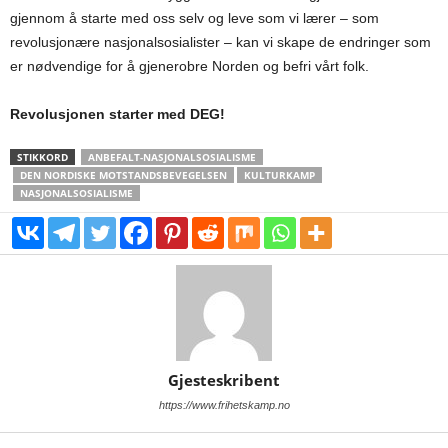
gjennom å starte med oss selv og leve som vi lærer – som
revolusjonære nasjonalsosialister – kan vi skape de endringer som
er nødvendige for å gjenerobre Norden og befri vårt folk.
Revolusjonen starter med DEG!
STIKKORD
ANBEFALT-NASJONALSOSIALISME
DEN NORDISKE MOTSTANDSBEVEGELSEN
KULTURKAMP
NASJONALSOSIALISME
Gjesteskribent
https://www.frihetskamp.no