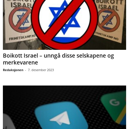
Boikott Israel – unngå disse selskapene og
merkevarene
Redaksjonen
-
7. desember 2023