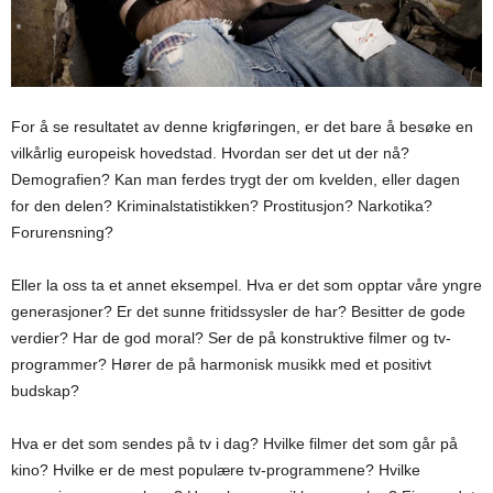
For å se resultatet av denne krigføringen, er det bare å besøke en
vilkårlig europeisk hovedstad. Hvordan ser det ut der nå?
Demografien? Kan man ferdes trygt der om kvelden, eller dagen
for den delen? Kriminalstatistikken? Prostitusjon? Narkotika?
Forurensning?
Eller la oss ta et annet eksempel. Hva er det som opptar våre yngre
generasjoner? Er det sunne fritidssysler de har? Besitter de gode
verdier? Har de god moral? Ser de på konstruktive filmer og tv-
programmer? Hører de på harmonisk musikk med et positivt
budskap?
Hva er det som sendes på tv i dag? Hvilke filmer det som går på
kino? Hvilke er de mest populære tv-programmene? Hvilke