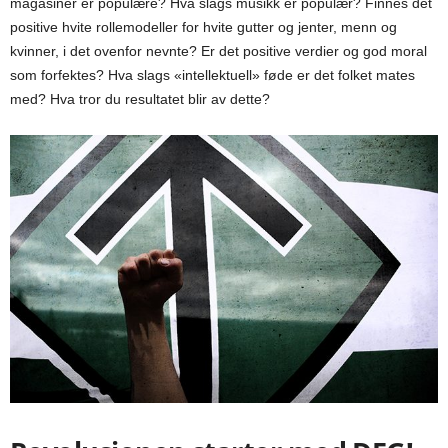
magasiner er populære? Hva slags musikk er populær? Finnes det
positive hvite rollemodeller for hvite gutter og jenter, menn og
kvinner, i det ovenfor nevnte? Er det positive verdier og god moral
som forfektes? Hva slags «intellektuell» føde er det folket mates
med? Hva tror du resultatet blir av dette?