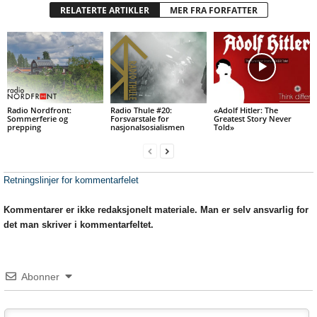
RELATERTE ARTIKLER
MER FRA FORFATTER
Radio Nordfront:
Radio Thule #20:
«Adolf Hitler: The
Sommerferie og
Forsvarstale for
Greatest Story Never
prepping
nasjonalsosialismen
Told»
Retningslinjer for kommentarfelet
Kommentarer er ikke redaksjonelt materiale. Man er selv ansvarlig for
det man skriver i kommentarfeltet.
Abonner