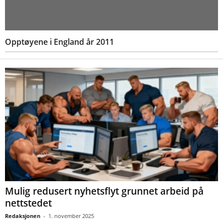
Opptøyene i England år 2011
Mulig redusert nyhetsflyt grunnet arbeid på
nettstedet
Redaksjonen
-
1. november 2025