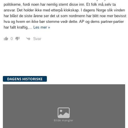
politikerne, fordi noen har nemlig stemt disse inn. Et folk må.selv ta
ansvar. Det holder ikke med etterpå klokskap. I dagens Norge slik vinden
har blåst de siste årene ser det ut som nordmenn har blitt noe mer bevisst
hva og hvem en ikke bør stemme vedr dette. AP og dems partner-partier
har fallt kraftig,
…
Les mer »
Svar
0
DAGENS HISTORISKE