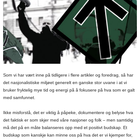
Som vi har vært inne på tidligere i flere artikler og foredrag, så har
det nasjonalistiske miljøet generelt en ganske stor uvane i at vi
bruker fryktelig mye tid og energi på å fokusere på hva som er galt
med samfunnet.
Ikke misforstå, det er viktig å påpeke, dokumentere og belyse hva
det faktisk er som skjer med våre nasjoner og folk – men samtidig
må det på en måte balanseres opp med et positivt budskap. Et
budskap som kanskje kan minne oss på hva det er vi kjemper for,