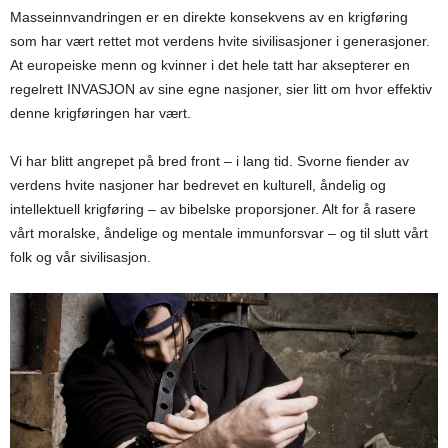
Masseinnvandringen er en direkte konsekvens av en krigføring
som har vært rettet mot verdens hvite sivilisasjoner i generasjoner.
At europeiske menn og kvinner i det hele tatt har aksepterer en
regelrett INVASJON av sine egne nasjoner, sier litt om hvor effektiv
denne krigføringen har vært.
Vi har blitt angrepet på bred front – i lang tid. Svorne fiender av
verdens hvite nasjoner har bedrevet en kulturell, åndelig og
intellektuell krigføring – av bibelske proporsjoner. Alt for å rasere
vårt moralske, åndelige og mentale immunforsvar – og til slutt vårt
folk og vår sivilisasjon.