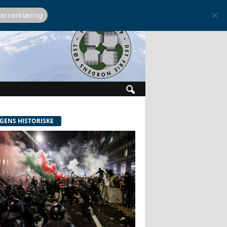
ernerklæring
GENS HISTORISKE