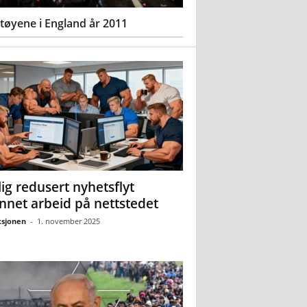
øyene i England år 2011
ig redusert nyhetsflyt
nnet arbeid på nettstedet
sjonen
-
1. november 2025