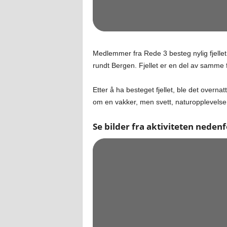
Medlemmer fra Rede 3 besteg nylig fjelle
rundt Bergen. Fjellet er en del av samme 
Etter å ha besteget fjellet, ble det overn
om en vakker, men svett, naturopplevelse
Se bilder fra aktiviteten nedenf