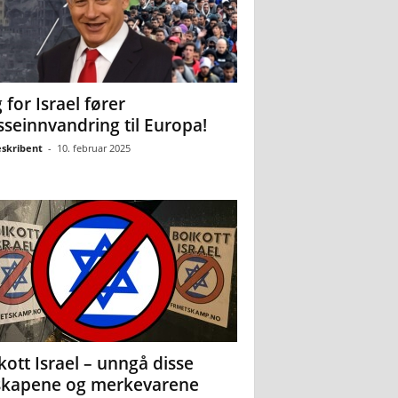
 for Israel fører
seinnvandring til Europa!
eskribent
-
10. februar 2025
kott Israel – unngå disse
skapene og merkevarene