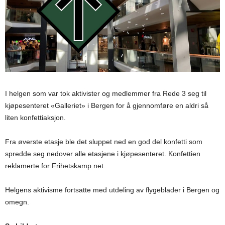
I helgen som var tok aktivister og medlemmer fra Rede 3 seg til
kjøpesenteret «Galleriet» i Bergen for å gjennomføre en aldri så
liten konfettiaksjon.
Fra øverste etasje ble det sluppet ned en god del konfetti som
spredde seg nedover alle etasjene i kjøpesenteret. Konfettien
reklamerte for Frihetskamp.net.
Helgens aktivisme fortsatte med utdeling av flygeblader i Bergen og
omegn.