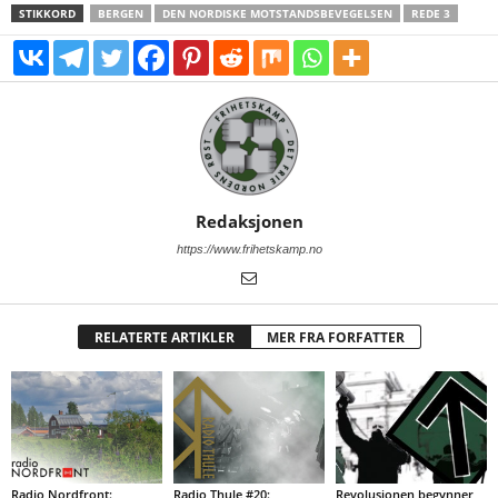
STIKKORD
BERGEN
DEN NORDISKE MOTSTANDSBEVEGELSEN
REDE 3
Redaksjonen
https://www.frihetskamp.no
RELATERTE ARTIKLER
MER FRA FORFATTER
Radio Nordfront:
Radio Thule #20:
Revolusjonen begynner