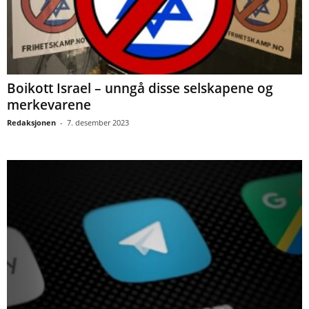
Boikott Israel – unngå disse selskapene og
merkevarene
Redaksjonen
-
7. desember 2023