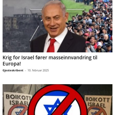
Krig for Israel fører masseinnvandring til
Europa!
Gjesteskribent
-
10. februar 2025