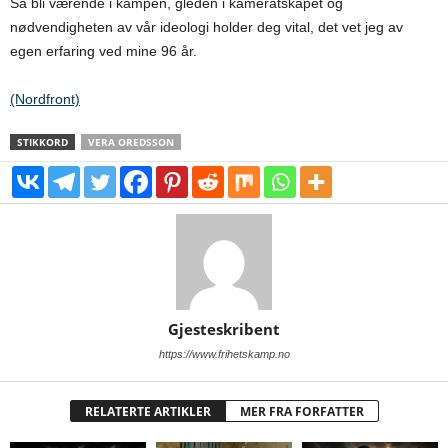
Så bli værende i kampen, gleden i kameratskapet og
nødvendigheten av vår ideologi holder deg vital, det vet jeg av
egen erfaring ved mine 96 år.
(Nordfront)
STIKKORD
VERA OREDSSON
Gjesteskribent
https://www.frihetskamp.no
RELATERTE ARTIKLER
MER FRA FORFATTER