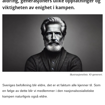
aldring, generasjoners ulike oppfatninger og
viktigheten av enighet i kampen.
Illustrasjonsfoto: KI-generert.
Sveriges befolkning blir eldre, det er et faktum alle kjenner til. Som
en følge av dette blir vi medlemmer i den nasjonalsosialistiske
kampen naturligvis også eldre.