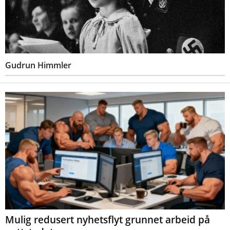
Gudrun Himmler
Mulig redusert nyhetsflyt grunnet arbeid på