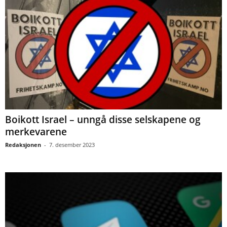
Boikott Israel – unngå disse selskapene og
merkevarene
Redaksjonen
-
7. desember 2023