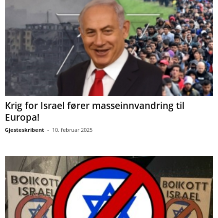
Krig for Israel fører masseinnvandring til
Europa!
Gjesteskribent
-
10. februar 2025