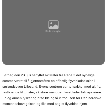
Lørdag den 23. juli benyttet aktivister fra Rede 2 det nydelige
sommerværet til å gjennomføre en offentlig flyvebladsaksjon i
sørlandsbyen Lillesand. Byens sentrum var tettpakket med alt fra
fastboende til turister, så store mengder flyveblader fikk nye eiere.
En og annen tysker og brite ble også introdusert for Den nordiske
motstandsbevegelsen og fikk med seg et flyveblad hjem.