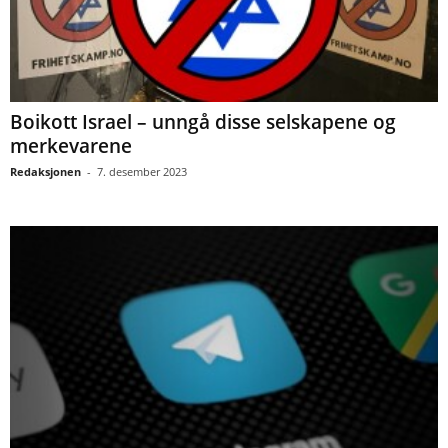
Boikott Israel – unngå disse selskapene og
merkevarene
Redaksjonen
-
7. desember 2023