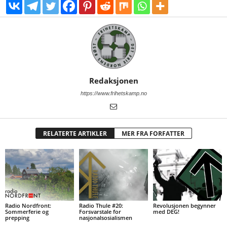
Redaksjonen
https://www.frihetskamp.no
RELATERTE ARTIKLER
MER FRA FORFATTER
Radio Nordfront:
Radio Thule #20:
Revolusjonen begynner
Sommerferie og
Forsvarstale for
med DEG!
prepping
nasjonalsosialismen