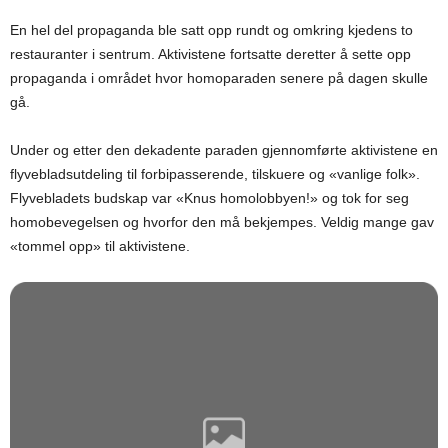
En hel del propaganda ble satt opp rundt og omkring kjedens to
restauranter i sentrum. Aktivistene fortsatte deretter å sette opp
propaganda i området hvor homoparaden senere på dagen skulle
gå.
Under og etter den dekadente paraden gjennomførte aktivistene en
flyvebladsutdeling til forbipasserende, tilskuere og «vanlige folk».
Flyvebladets budskap var «Knus homolobbyen!» og tok for seg
homobevegelsen og hvorfor den må bekjempes. Veldig mange gav
«tommel opp» til aktivistene.