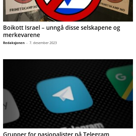
Boikott Israel – unngå disse selskapene og
merkevarene
Redaksjonen
-
7. desember 2023
Grupper for nasjonalister på Telegram