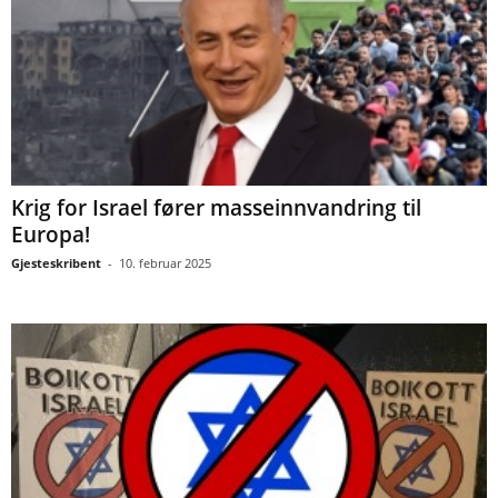
Krig for Israel fører masseinnvandring til
Europa!
Gjesteskribent
-
10. februar 2025