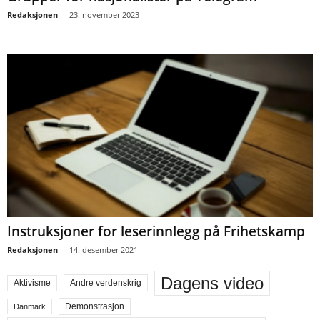
Redaksjonen
-
23. november 2023
Instruksjoner for leserinnlegg på Frihetskamp
Redaksjonen
-
14. desember 2021
Dagens video
Aktivisme
Andre verdenskrig
Demonstrasjon
Danmark