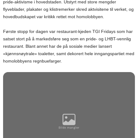
pride-aktivisme i hovedstaden. Utstyrt med store mengder
flyveblader, plakater og klistremerker skred aktvisitene til verket, og
hovedbudskapet var kritikk rettet mot homolobbyen.
Første stopp for dagen var restaurant-kjeden TGI Fridays som har
satset stort på å markedsføre seg som en pride- og LHBT-vennlig
restaurant. Blant annet har de på sosiale medier lansert
«kjønnsnøytrale» toaletter, samt dekorert hele inngangspartiet med
homolobbyens regnbuefarger.