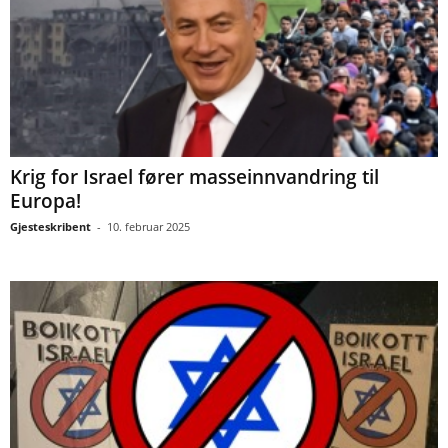
Krig for Israel fører masseinnvandring til
Europa!
Gjesteskribent
-
10. februar 2025