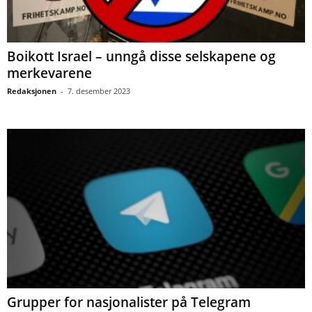
Boikott Israel – unngå disse selskapene og
merkevarene
Redaksjonen
-
7. desember 2023
Grupper for nasjonalister på Telegram