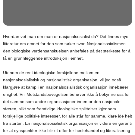
Hvordan vet man om man er nasjonalsosialist da? Det finnes mye
litteratur om emnet for den som søker svar. Nasjonalsosialismen –
den biologiske verdensanskuelsen anbefales på det sterkeste for å
få en grunnleggende introduksjon i emnet.
Utenom de rent ideologiske forskjellene mellom en
nasjonalsosialistisk og nasjonalistisk organisasjon, vil jeg også
klargjøre at kamp i en nasjonalsosialistisk organisasjon innebærer
enighet. Vi i Motstandsbevegelsen behøver ikke å bekymre oss for
det samme som andre organisasjoner innenfor den nasjonale
sfæren, slikt som fremtidige ideologiske splittelser igjennom
forskjellige politiske interesser, for alle står for samme, klare idé helt
fra starten. En nasjonalsosialistisk organisasjon er videre en garanti
for at synspunkter ikke blir et offer for hestehandel og liberalisering.