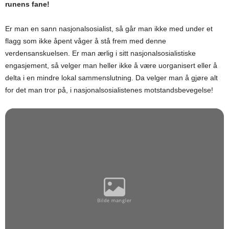
runens fane!
Er man en sann nasjonalsosialist, så går man ikke med under et
flagg som ikke åpent våger å stå frem med denne
verdensanskuelsen. Er man ærlig i sitt nasjonalsosialistiske
engasjement, så velger man heller ikke å være uorganisert eller å
delta i en mindre lokal sammenslutning. Da velger man å gjøre alt
for det man tror på, i nasjonalsosialistenes motstandsbevegelse!