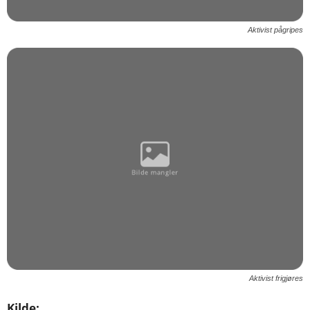
Aktivist pågripes
Aktivist frigjøres
Kilde: