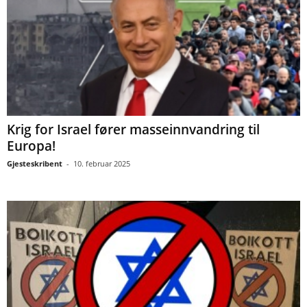
Krig for Israel fører masseinnvandring til
Europa!
Gjesteskribent
-
10. februar 2025