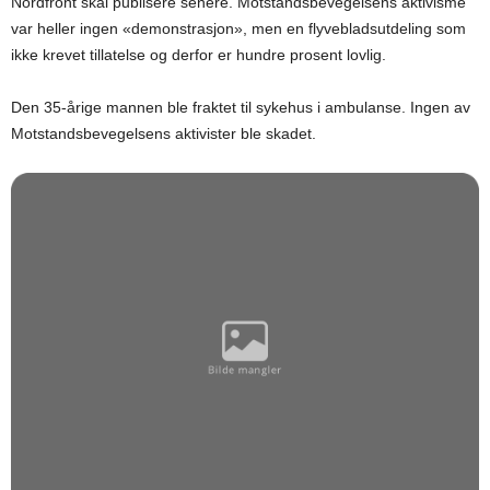
Nordfront skal publisere senere. Motstandsbevegelsens aktivisme
var heller ingen «demonstrasjon», men en flyvebladsutdeling som
ikke krevet tillatelse og derfor er hundre prosent lovlig.
Den 35-årige mannen ble fraktet til sykehus i ambulanse. Ingen av
Motstandsbevegelsens aktivister ble skadet.