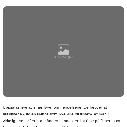
Uppsalas nye avis har løyet om hendelsene. De hevder at
aktivistene «slo en kvinne som ikke ville bli filmet». At man i
virkeligheten viftet bort hånden hennes, er lett å se på filmen som