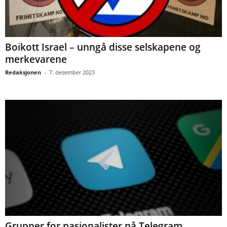
Boikott Israel – unngå disse selskapene og
merkevarene
Redaksjonen
-
7. desember 2023
Grupper for nasjonalister på Telegram