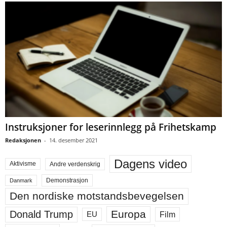
Instruksjoner for leserinnlegg på Frihetskamp
Redaksjonen
-
14. desember 2021
Dagens video
Aktivisme
Andre verdenskrig
Demonstrasjon
Danmark
Den nordiske motstandsbevegelsen
Europa
Donald Trump
Film
EU