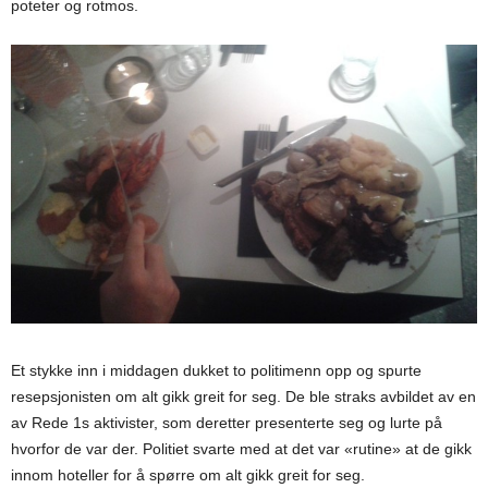
poteter og rotmos.
Et stykke inn i middagen dukket to politimenn opp og spurte
resepsjonisten om alt gikk greit for seg. De ble straks avbildet av en
av Rede 1s aktivister, som deretter presenterte seg og lurte på
hvorfor de var der. Politiet svarte med at det var «rutine» at de gikk
innom hoteller for å spørre om alt gikk greit for seg.