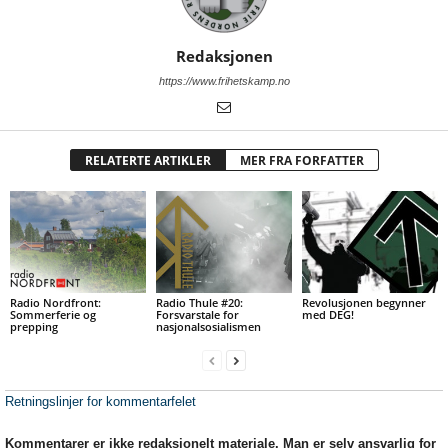
Redaksjonen
https://www.frihetskamp.no
RELATERTE ARTIKLER
MER FRA FORFATTER
Radio Nordfront:
Radio Thule #20:
Revolusjonen begynner
Sommerferie og
Forsvarstale for
med DEG!
prepping
nasjonalsosialismen
Retningslinjer for kommentarfelet
Kommentarer er ikke redaksjonelt materiale. Man er selv ansvarlig for