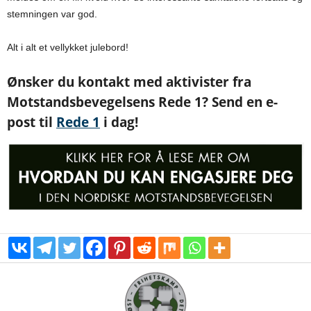
stemningen var god.
Alt i alt et vellykket julebord!
Ønsker du kontakt med aktivister fra
Motstandsbevegelsens Rede 1? Send en e-
post til
Rede 1
i dag!