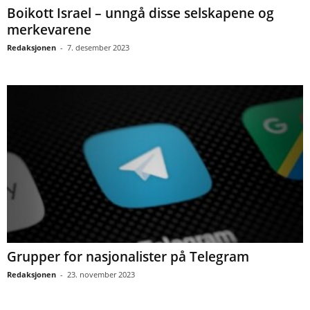
Boikott Israel – unngå disse selskapene og
merkevarene
Redaksjonen
-
7. desember 2023
Grupper for nasjonalister på Telegram
Redaksjonen
-
23. november 2023