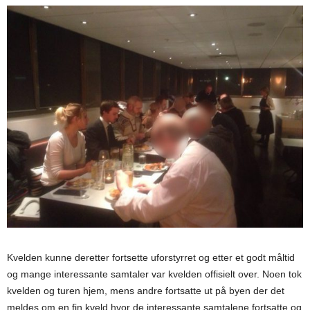
Kvelden kunne deretter fortsette uforstyrret og etter et godt måltid
og mange interessante samtaler var kvelden offisielt over. Noen tok
kvelden og turen hjem, mens andre fortsatte ut på byen der det
meldes om en fin kveld hvor de interessante samtalene fortsatte og