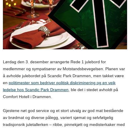
Lørdag den 3. desember arrangerte Rede 1 julebord for
medlemmer og sympatisører av Motstandsbevegelsen. Planen var
å avholde julebordet på Scandic Park Drammen, men takket være
en
politimester som bedriver politisk diskriminering og en veik
ledelse hos Scandic Park Drammen
, ble det i stedet avholdt på
Comfort Hotell i Drammen.
Gjestene nøt god service og et stort utvalg av god mat bestående
av brødmat og diverse pålegg, variert sjømat og selvfølgelig
tradisjonsrik juletallerken – ribbe, pinnekjøtt og medisterkaker med