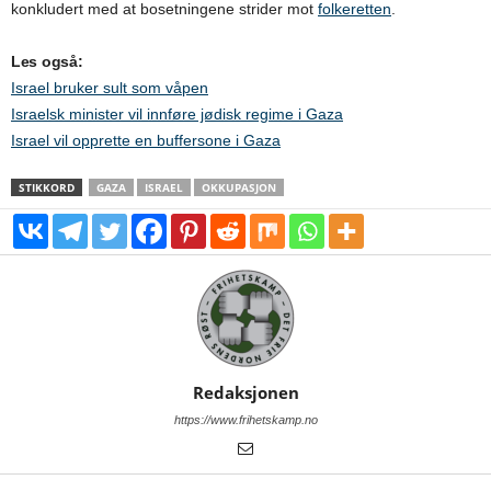
konkludert med at bosetningene strider mot
folkeretten
.
Les også:
Israel bruker sult som våpen
Israelsk minister vil innføre jødisk regime i Gaza
Israel vil opprette en buffersone i Gaza
STIKKORD
GAZA
ISRAEL
OKKUPASJON
Redaksjonen
https://www.frihetskamp.no