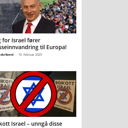
 for Israel fører
seinnvandring til Europa!
eskribent
-
10. februar 2025
kott Israel – unngå disse