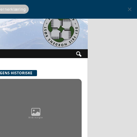
ernerklæring
GENS HISTORISKE