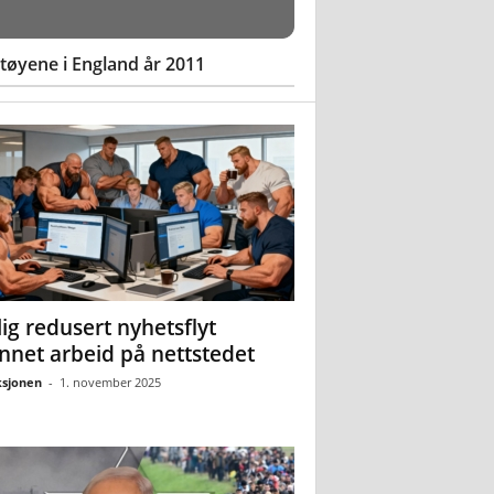
øyene i England år 2011
ig redusert nyhetsflyt
nnet arbeid på nettstedet
sjonen
-
1. november 2025