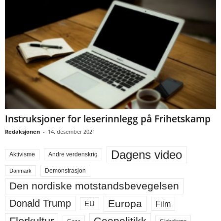
Instruksjoner for leserinnlegg på Frihetskamp
Redaksjonen
-
14. desember 2021
Dagens video
Aktivisme
Andre verdenskrig
Demonstrasjon
Danmark
Den nordiske motstandsbevegelsen
Europa
Donald Trump
Film
EU
Geopolitikk