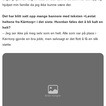
hjulpet min familie da jeg ikke kunne være der.
Det har blitt satt opp mange bannere med teksten «Løslat
heltene fra Kärrtorp» i det siste. Hvordan føles det å bli kalt en
helt?
– Jeg ser ikke på meg selv som en helt. Alle som var på plass i
Kärrtorp gjorde en bra jobb, men selvsagt er det flott å få en slik
støtte.