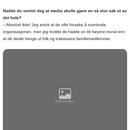
Hadde du ventet deg at media skulle gjøre en så stor sak ut av
det hele?
– Absolutt ikke! Jeg antok at de ville forsøke å svartmale
organisasjonen, men jeg trodde de hadde en litt høyere moral enn
at de skulle henge ut folk og trakassere familiemedlemmer.