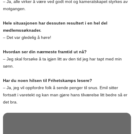
– Ja, alle virker å være ved godt mot og kameratskapet styrkes av
motgangen.
Hele situasjonen har dessuten resultert i en hel del
medlemssøknader.
– Det var gledelig å høre!
Hvordan ser din nærmeste framtid ut nå?
– Jeg skal forsøke å ta igjen litt av den tid jeg har tapt med min
sønn.
Har du noen hilsen til Frihetskamps lesere?
– Ja, jeg vil oppfordre folk å sende penger til snus. Emil sitter
fortsatt i varetekt og kan man gjøre hans tilværelse litt bedre så er
det bra.