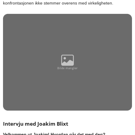
konfrontasjonen ikke stemmer overens med virkeligheten.
Intervju med Joakim Blixt
Velkommen ut Joakim! Hvordan går det med deg?