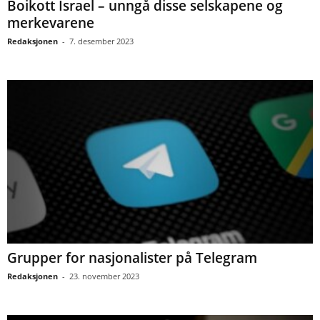
Boikott Israel – unngå disse selskapene og
merkevarene
Redaksjonen
-
7. desember 2023
Grupper for nasjonalister på Telegram
Redaksjonen
-
23. november 2023