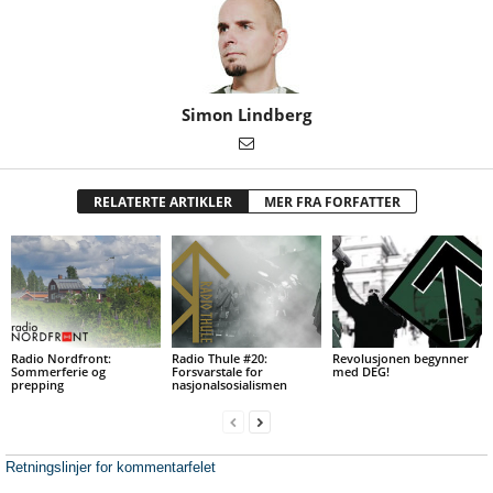
Simon Lindberg
RELATERTE ARTIKLER
MER FRA FORFATTER
Radio Nordfront:
Radio Thule #20:
Revolusjonen begynner
Sommerferie og
Forsvarstale for
med DEG!
prepping
nasjonalsosialismen
Retningslinjer for kommentarfelet