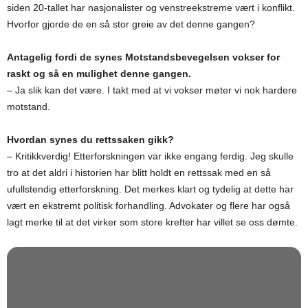
siden 20-tallet har nasjonalister og venstreekstreme vært i konflikt.
Hvorfor gjorde de en så stor greie av det denne gangen?
Antagelig fordi de synes Motstandsbevegelsen vokser for
raskt og så en mulighet denne gangen.
– Ja slik kan det være. I takt med at vi vokser møter vi nok hardere
motstand.
Hvordan synes du rettssaken gikk?
– Kritikkverdig! Etterforskningen var ikke engang ferdig. Jeg skulle
tro at det aldri i historien har blitt holdt en rettssak med en så
ufullstendig etterforskning. Det merkes klart og tydelig at dette har
vært en ekstremt politisk forhandling. Advokater og flere har også
lagt merke til at det virker som store krefter har villet se oss dømte.