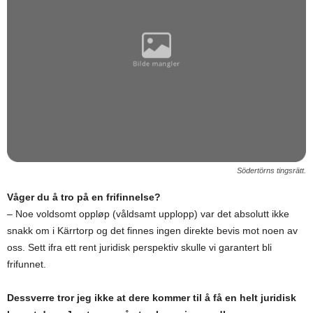
Södertörns tingsrätt.
Våger du å tro på en frifinnelse?
– Noe voldsomt oppløp (våldsamt upplopp) var det absolutt ikke
snakk om i Kärrtorp og det finnes ingen direkte bevis mot noen av
oss. Sett ifra ett rent juridisk perspektiv skulle vi garantert bli
frifunnet.
Dessverre tror jeg ikke at dere kommer til å få en helt juridisk