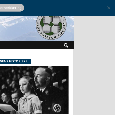
ernerklæring
GENS HISTORISKE