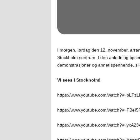
I morgen, lørdag den 12. november, arra
Stockholm sentrum. I den anledning tipser
demonstrasjoner og annet spennende, slik 
Vi sees i Stockholm!
https://www.youtube.com/watch?v=pLPz
https://www.youtube.com/watch?v=FBeI5
https://www.youtube.com/watch?v=yxA2