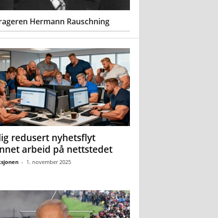
rageren Hermann Rauschning
ig redusert nyhetsflyt
nnet arbeid på nettstedet
sjonen
-
1. november 2025