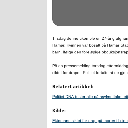
Tirsdag denne uken ble en 27-årig afghans
Hamar. Kvinnen var bosatt på Hamar Sta
barn. Ifølge den foreløpige obduksjonsrapp
På en pressemelding torsdag ettermiddag 
siktet for drapet. Politiet fortalte at de
Relatert artikkel:
Politiet DNA-tester alle på asylmottaket et
Kilde:
Ektemann siktet for drap på moren til sine