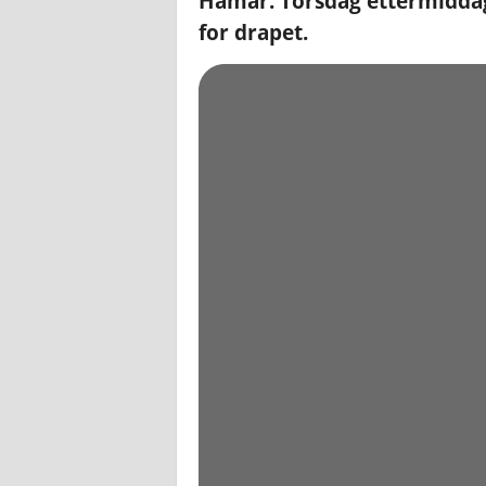
Hamar. Torsdag ettermiddag
for drapet.