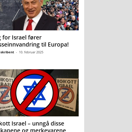
 for Israel fører
seinnvandring til Europa!
eskribent
-
10. februar 2025
kott Israel – unngå disse
skapene og merkevarene