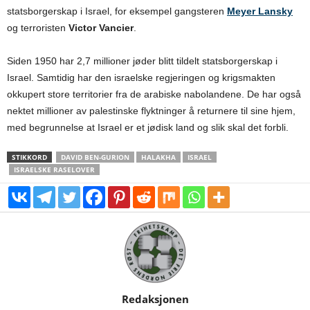
statsborgerskap i Israel, for eksempel gangsteren
Meyer Lansky
og terroristen
Victor Vancier
.
Siden 1950 har 2,7 millioner jøder blitt tildelt statsborgerskap i
Israel. Samtidig har den israelske regjeringen og krigsmakten
okkupert store territorier fra de arabiske nabolandene. De har også
nektet millioner av palestinske flyktninger å returnere til sine hjem,
med begrunnelse at Israel er et jødisk land og slik skal det forbli.
STIKKORD
DAVID BEN-GURION
HALAKHA
ISRAEL
ISRAELSKE RASELOVER
Redaksjonen