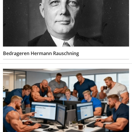
Bedrageren Hermann Rauschning