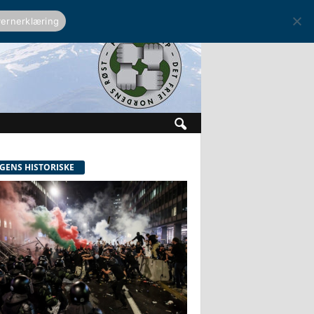
ernerklæring
GENS HISTORISKE