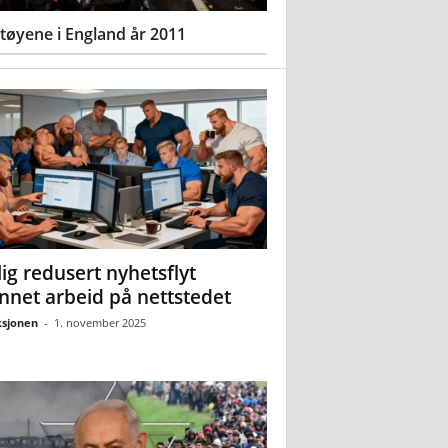
øyene i England år 2011
ig redusert nyhetsflyt
nnet arbeid på nettstedet
sjonen
-
1. november 2025