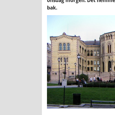
onsdag morgen. Det hemmeli
bak.