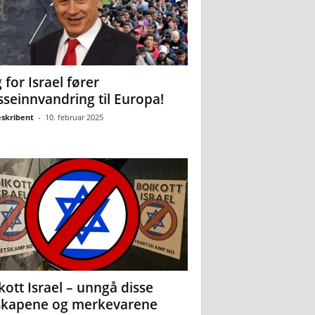
 for Israel fører
seinnvandring til Europa!
eskribent
-
10. februar 2025
kott Israel – unngå disse
skapene og merkevarene