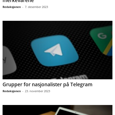
merkevarene
Redaksjonen
-
7. desember 2023
Grupper for nasjonalister på Telegram
Redaksjonen
-
23. november 2023