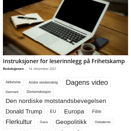
Instruksjoner for leserinnlegg på Frihetskamp
Redaksjonen
-
14. desember 2021
Dagens video
Aktivisme
Andre verdenskrig
Demonstrasjon
Danmark
Den nordiske motstandsbevegelsen
Europa
Donald Trump
Film
EU
Flerkultur
Geopolitikk
Gaza
Globalisme