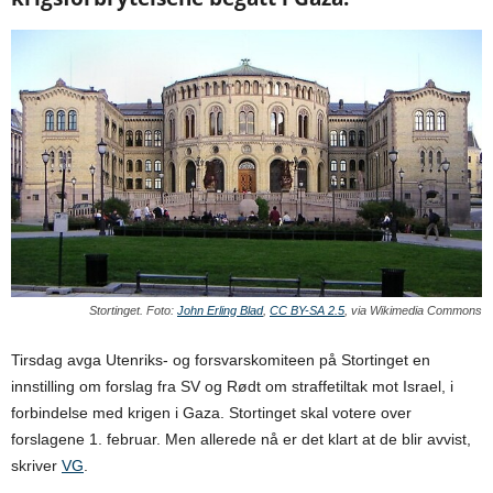
Stortinget. Foto:
John Erling Blad
,
CC BY-SA 2.5
, via Wikimedia Commons
Tirsdag avga Utenriks- og forsvarskomiteen på Stortinget en
innstilling om forslag fra SV og Rødt om straffetiltak mot Israel, i
forbindelse med krigen i Gaza. Stortinget skal votere over
forslagene 1. februar. Men allerede nå er det klart at de blir avvist,
skriver
VG
.