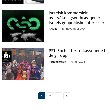
Israelsk kommersielt
overvåkningsverktøy tjener
Israels geopolitiske interesser
Arjuna
-
18. november 2024
PST: Fortsetter trakasseriene til
de gir opp
Redaksjonen
-
10. juli 2024
1
2
3