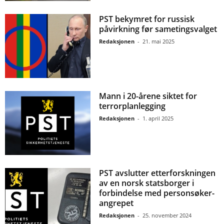
PST bekymret for russisk
påvirkning før sametingsvalget
Redaksjonen
-
21. mai 2025
Mann i 20-årene siktet for
terrorplanlegging
Redaksjonen
-
1. april 2025
PST avslutter etterforskningen
av en norsk statsborger i
forbindelse med personsøker-
angrepet
Redaksjonen
-
25. november 2024