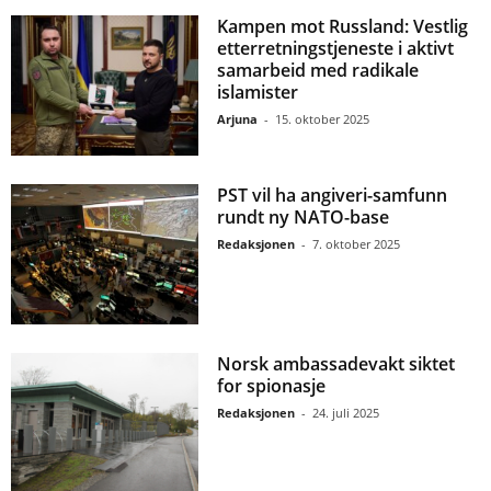
Kampen mot Russland: Vestlig
etterretningstjeneste i aktivt
samarbeid med radikale
islamister
Arjuna
-
15. oktober 2025
PST vil ha angiveri-samfunn
rundt ny NATO-base
Redaksjonen
-
7. oktober 2025
Norsk ambassadevakt siktet
for spionasje
Redaksjonen
-
24. juli 2025