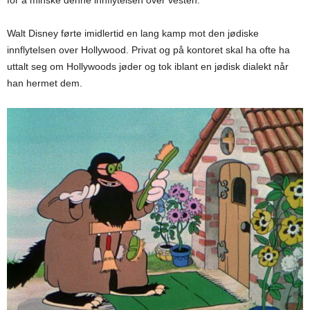
Walt Disney førte imidlertid en lang kamp mot den jødiske
innflytelsen over Hollywood. Privat og på kontoret skal ha ofte ha
uttalt seg om Hollywoods jøder og tok iblant en jødisk dialekt når
han hermet dem.