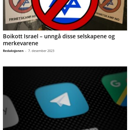
Boikott Israel – unngå disse selskapene og
merkevarene
Redaksjonen
-
7. desember 2023