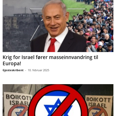
Krig for Israel fører masseinnvandring til
Europa!
Gjesteskribent
-
10. februar 2025