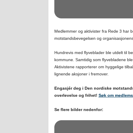
Medlemmer og aktivister fra Rede 3 har ben
motstandsbevegelsen og organisasjonens po
Hundrevis med flyveblader ble utdelt til 
kommune. Samtidig som flyvebladene ble d
Aktivistene rapporterer om hyggelige tilb
lignende aksjoner i fremover.
Engasjér deg i Den nordiske motstand
overlevelse og frihet!
Søk om medlemsk
Se flere bilder nedenfor: