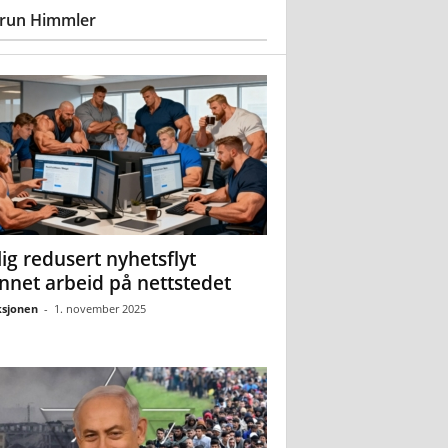
run Himmler
ig redusert nyhetsflyt
nnet arbeid på nettstedet
sjonen
-
1. november 2025