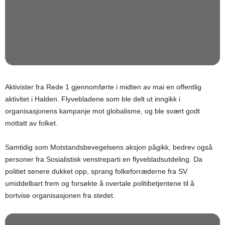
Aktivister fra Rede 1 gjennomførte i midten av mai en offentlig
aktivitet i Halden. Flyvebladene som ble delt ut inngikk i
organisasjonens kampanje mot globalisme, og ble svært godt
mottatt av folket.
Samtidig som Motstandsbevegelsens aksjon pågikk, bedrev også
personer fra Sosialistisk venstreparti en flyvebladsutdeling. Da
politiet senere dukket opp, sprang folkeforræderne fra SV
umiddelbart frem og forsøkte å overtale politibetjentene til å
bortvise organisasjonen fra stedet.