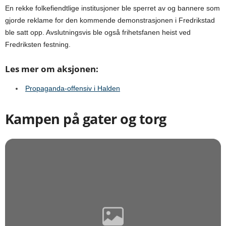
En rekke folkefiendtlige institusjoner ble sperret av og bannere som
gjorde reklame for den kommende demonstrasjonen i Fredrikstad
ble satt opp. Avslutningsvis ble også frihetsfanen heist ved
Fredriksten festning.
Les mer om aksjonen:
Propaganda-offensiv i Halden
Kampen på gater og torg