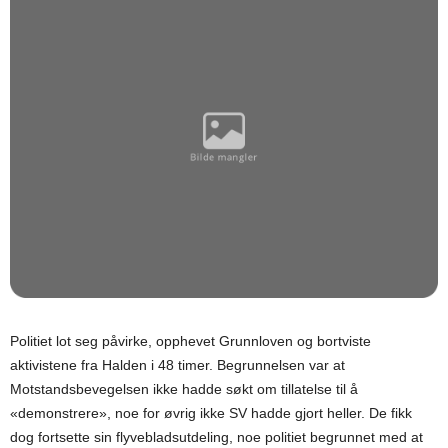
Politiet lot seg påvirke, opphevet Grunnloven og bortviste
aktivistene fra Halden i 48 timer. Begrunnelsen var at
Motstandsbevegelsen ikke hadde søkt om tillatelse til å
«demonstrere», noe for øvrig ikke SV hadde gjort heller. De fikk
dog fortsette sin flyvebladsutdeling, noe politiet begrunnet med at