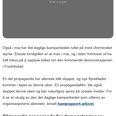
Også i mai har det daglige kamparbeidet rullet på med uforminsket
styrke. Eneste forskjellen er at man i mai, og i tiden fremover vil ha
fullt fokus på å opplyse folket om den kommende demonstrasjonen
i Fredrikstad.
En del propaganda har allerede blitt sluppet, og nye flyveblader
kommer i løpet av denne uken. En propagandafilm, ble også
sluppet denne uken og bør naturligvis spres på sosiale medier. For
å se et utvalg av den det daglige kamparbeidet som utføres av
organisasjonens aktivister, besøk
kamprapport-arkivet
.