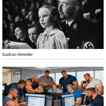
Gudrun Himmler