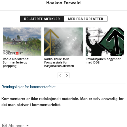
Haakon Forwald
RELATERTE ARTIKLER
MER FRA FORFATTER
Radio Nordfront:
Radio Thule #20:
Revolusjonen begynner
Sommerferie og
Forsvarstale for
med DEG!
prepping
nasjonalsosialismen
Retningslinjer for kommentarfelet
Kommentarer er ikke redaksjonelt materiale. Man er selv ansvarlig for
det man skriver i kommentarfeltet.
Abonner