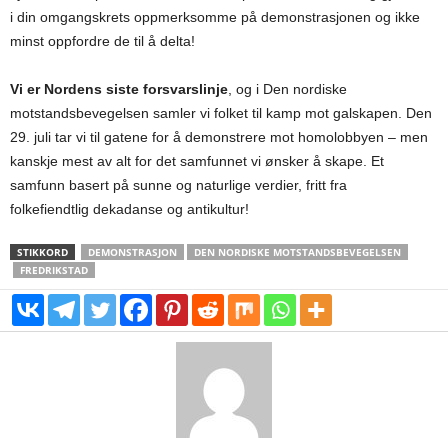
i din omgangskrets oppmerksomme på demonstrasjonen og ikke
minst oppfordre de til å delta!
Vi er Nordens siste forsvarslinje
, og i Den nordiske
motstandsbevegelsen samler vi folket til kamp mot galskapen. Den
29. juli tar vi til gatene for å demonstrere mot homolobbyen – men
kanskje mest av alt for det samfunnet vi ønsker å skape. Et
samfunn basert på sunne og naturlige verdier, fritt fra
folkefiendtlig dekadanse og antikultur!
STIKKORD
DEMONSTRASJON
DEN NORDISKE MOTSTANDSBEVEGELSEN
FREDRIKSTAD