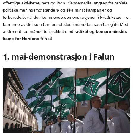
offentlige aktiviteter, hets og løgn i fiendemedia, angrep fra rabiate
politiske meningsmotstandere og ikke minst kampanjer og
forberedelser til den kommende demonstrasjonen i Fredrikstad – er
bare noe av det som har funnet sted i måneden som har gått. Med
andre ord: en måned fullspekket med
radikal og kompromissløs
kamp for Nordens frihet!
1. mai-demonstrasjon i Falun