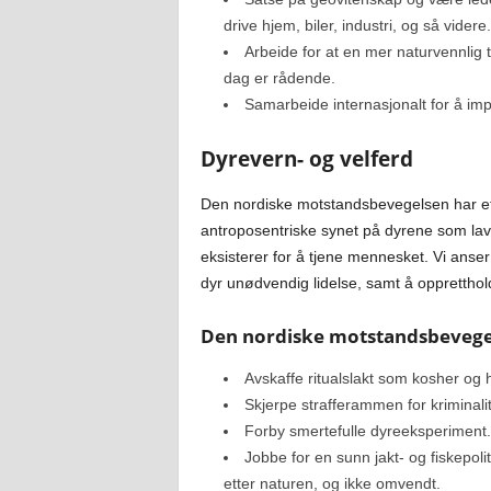
drive hjem, biler, industri, og så videre.
Arbeide for at en mer naturvennlig 
dag er rådende.
Samarbeide internasjonalt for å imp
Dyrevern- og velferd
Den nordiske motstandsbevegelsen har et
antroposentriske synet på dyrene som la
eksisterer for å tjene mennesket. Vi anser
dyr unødvendig lidelse, samt å oppretthol
Den nordiske motstandsbevegel
Avskaffe ritualslakt som kosher og h
Skjerpe strafferammen for kriminali
Forby smertefulle dyreeksperiment.
Jobbe for en sunn jakt- og fiskepoliti
etter naturen, og ikke omvendt.