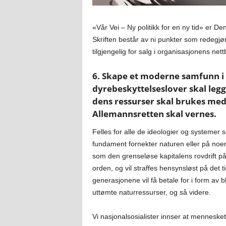
«Vår Vei – Ny politikk for en ny tid» er D
Skriften består av ni punkter som redegjør 
tilgjengelig for salg i organisasjonens net
6. Skape et moderne samfunn i
dyrebeskyttelseslover skal legg
dens ressurser skal brukes med
Allemannsretten skal vernes.
Felles for alle de ideologier og systemer s
fundament fornekter naturen eller på noen
som den grenseløse kapitalens rovdrift på
orden, og vil straffes hensynsløst på det 
generasjonene vil få betale for i form av 
uttømte naturressurser, og så videre.
Vi nasjonalsosialister innser at mennesket