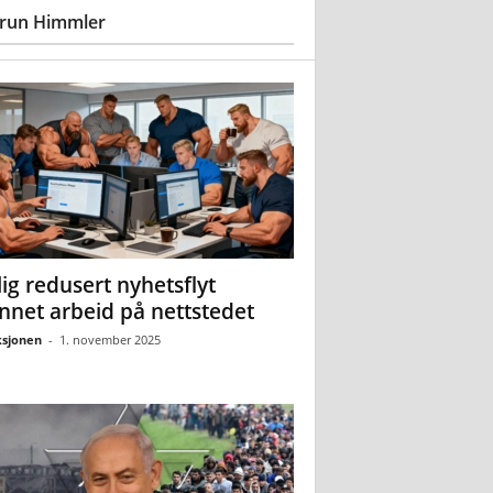
run Himmler
ig redusert nyhetsflyt
nnet arbeid på nettstedet
sjonen
-
1. november 2025