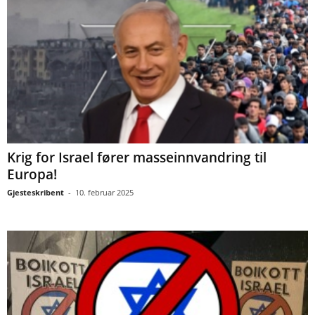
Krig for Israel fører masseinnvandring til
Europa!
Gjesteskribent
-
10. februar 2025