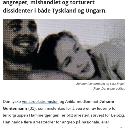
angrepet, mishandlet og torturert
dissidenter i både Tyskland og Ungarn.
Johann Guntermann og Lina Engel.
Foto: Det tyske politiet.
Den tyske
venstreekstremisten
og Antifa-medlemmet
Johann
Guntermann
(31), som mistenkes for å være en av lederne for
terrorgruppen Hammergjengen, er blitt arrestert sørvest for Leipzig.
Han hadde flere arrestordrer for angrep på nasjonale, eller