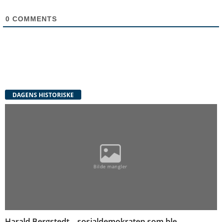
0
COMMENTS
DAGENS HISTORISKE
Harald Bergstedt – sosialdemokraten som ble