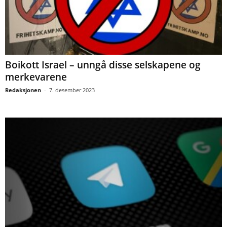
Boikott Israel – unngå disse selskapene og
merkevarene
Redaksjonen
-
7. desember 2023