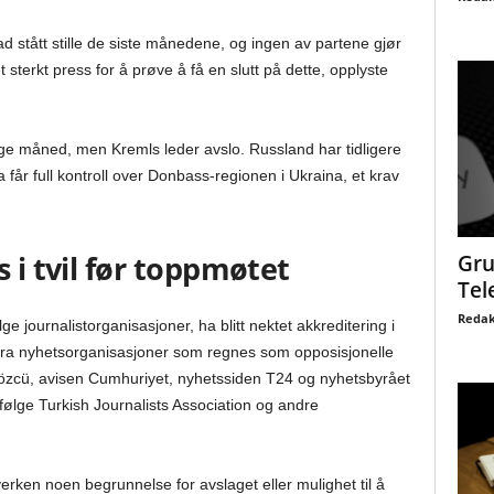
d stått stille de siste månedene, og ingen av partene gjør
t sterkt press for å prøve å få en slutt på dette, opplyste
rige måned, men Kremls leder avslo. Russland har tidligere
får full kontroll over Donbass-regionen i Ukraina, et krav
 i tvil før toppmøtet
Gru
Tel
Redak
ge journalistorganisasjoner, ha blitt nektet akkreditering i
fra nyhetsorganisasjoner som regnes som opposisjonelle
Sözcü, avisen Cumhuriyet, nyhetssiden T24 og nyhetsbyrået
ifølge Turkish Journalists Association og andre
verken noen begrunnelse for avslaget eller mulighet til å