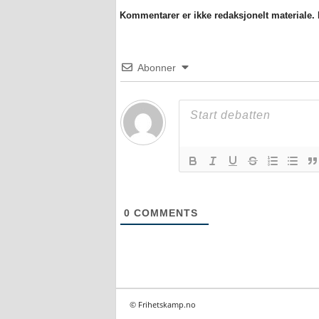
Kommentarer er ikke redaksjonelt materiale. M
Abonner
0
COMMENTS
© Frihetskamp.no