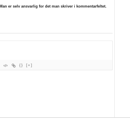
an er selv ansvarlig for det man skriver i kommentarfeltet.
{}
[+]