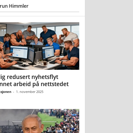
run Himmler
ig redusert nyhetsflyt
nnet arbeid på nettstedet
sjonen
-
1. november 2025