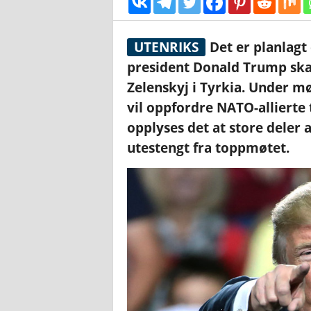
UTENRIKS
Det er planlagt
president Donald Trump ska
Zelenskyj i Tyrkia. Under m
vil oppfordre NATO-allierte t
opplyses det at store deler 
utestengt fra toppmøtet.