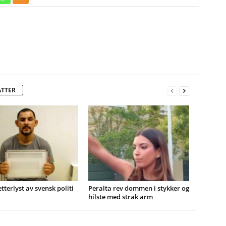
ATTER
etterlyst av svensk politi
Peralta rev dommen i stykker og
hilste med strak arm