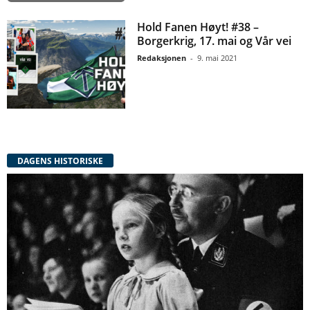
Hold Fanen Høyt! #38 –
Borgerkrig, 17. mai og Vår vei
Redaksjonen
-
9. mai 2021
DAGENS HISTORISKE