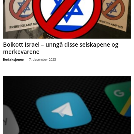
Boikott Israel – unngå disse selskapene og
merkevarene
Redaksjonen
-
7. desember 2023