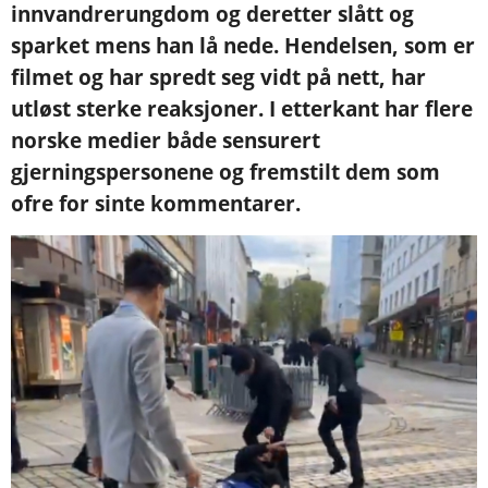
innvandrerungdom og deretter slått og
sparket mens han lå nede. Hendelsen, som er
filmet og har spredt seg vidt på nett, har
utløst sterke reaksjoner. I etterkant har flere
norske medier både sensurert
gjerningspersonene og fremstilt dem som
ofre for sinte kommentarer.