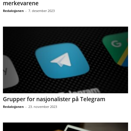
merkevarene
Redaksjonen
-
7. desember 2023
Grupper for nasjonalister på Telegram
Redaksjonen
-
23. november 2023