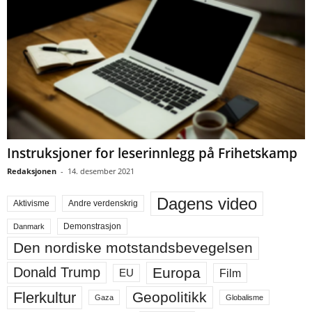
Instruksjoner for leserinnlegg på Frihetskamp
Redaksjonen
-
14. desember 2021
Dagens video
Aktivisme
Andre verdenskrig
Demonstrasjon
Danmark
Den nordiske motstandsbevegelsen
Europa
Donald Trump
Film
EU
Flerkultur
Geopolitikk
Gaza
Globalisme