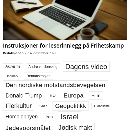
Instruksjoner for leserinnlegg på Frihetskamp
Redaksjonen
-
14. desember 2021
Dagens video
Aktivisme
Andre verdenskrig
Demonstrasjon
Danmark
Den nordiske motstandsbevegelsen
Europa
Donald Trump
Film
EU
Flerkultur
Geopolitikk
Gaza
Globalisme
Israel
Homolobbyen
Iran
Jødisk makt
Jødespørsmålet