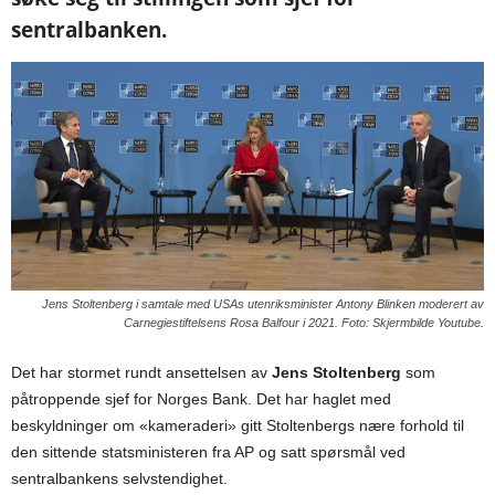
sentralbanken.
Jens Stoltenberg i samtale med USAs utenriksminister Antony Blinken moderert av
Carnegiestiftelsens Rosa Balfour i 2021. Foto: Skjermbilde Youtube.
Det har stormet rundt ansettelsen av
Jens Stoltenberg
som
påtroppende sjef for Norges Bank. Det har haglet med
beskyldninger om «kameraderi» gitt Stoltenbergs nære forhold til
den sittende statsministeren fra AP og satt spørsmål ved
sentralbankens selvstendighet.