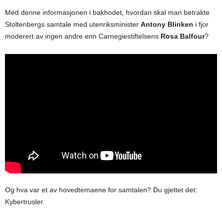
Med denne informasjonen i bakhodet, hvordan skal man betrakte
Stoltenbergs samtale med utenriksminister
Antony
Blinken
i fjor
moderert av ingen andre enn Carnegiestiftelsens
Rosa
Balfour
?
Og hva var et av hovedtemaene for samtalen? Du gjettet det:
Kybertrusler.