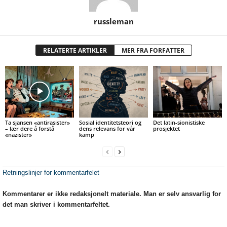
russleman
RELATERTE ARTIKLER
MER FRA FORFATTER
Ta sjansen «antirasister»
Sosial identitetsteori og
Det latin-sionistiske
– lær dere å forstå
dens relevans for vår
prosjektet
«nazister»
kamp
Retningslinjer for kommentarfelet
Kommentarer er ikke redaksjonelt materiale. Man er selv ansvarlig for
det man skriver i kommentarfeltet.