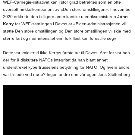
WEF-Carnegie-initiativet kan i stor grad betraktes som en ofte
oversett nøkkelkomponent av «Den store omstillingen». I november
2020 erklærte den tidligere amerikanske utenriksministeren
John
Kerry
for WEF-samlingen i Davos at «Biden-administrasjonen vil
støtte Den store omstillingen og Den store omstillingen vil skje med
større fart og mer intensitet enn folk flest kan forestille seg».
Dette var imidlertid ikke Kerrys første tur til Davos. Året før var han
der for å diskutere NATOs integritet da han blant annet
understreket kybertrusselens betydning for NATO. Og hvem andre
var tilstede ved møte? Ingen andre enn vår egen Jens Stoltenberg.