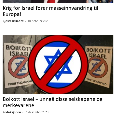
Krig for Israel fører masseinnvandring til
Europa!
Gjesteskribent
-
10. februar 2025
Boikott Israel – unngå disse selskapene og
merkevarene
Redaksjonen
-
7. desember 2023