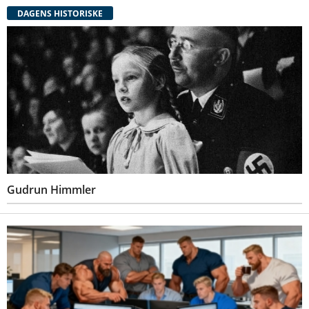
DAGENS HISTORISKE
Gudrun Himmler