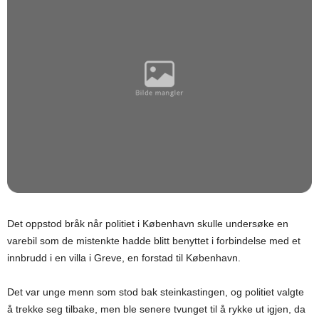
Det oppstod bråk når politiet i København skulle undersøke en
varebil som de mistenkte hadde blitt benyttet i forbindelse med et
innbrudd i en villa i Greve, en forstad til København.
Det var unge menn som stod bak steinkastingen, og politiet valgte
å trekke seg tilbake, men ble senere tvunget til å rykke ut igjen, da