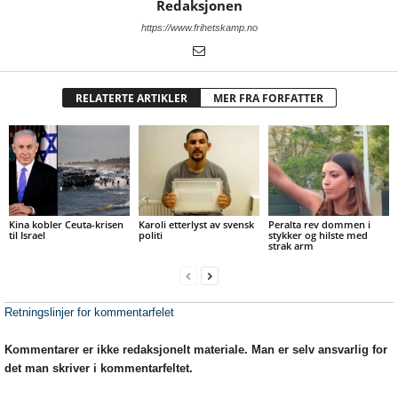
Redaksjonen
https://www.frihetskamp.no
RELATERTE ARTIKLER
MER FRA FORFATTER
Kina kobler Ceuta-krisen
Karoli etterlyst av svensk
Peralta rev dommen i
til Israel
politi
stykker og hilste med
strak arm
Retningslinjer for kommentarfelet
Kommentarer er ikke redaksjonelt materiale. Man er selv ansvarlig for
det man skriver i kommentarfeltet.