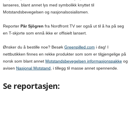
lanseres, blant annet lys med symbolikk knyttet til
Motstandsbevegelsen og nasjonalsosialismen.
Reporter
Pär Sjögren
fra Nordfront TV ser også ut til å ha på seg
en T-skjorte som ennå ikke er offisielt lansert.
Ønsker du å bestille noe? Besøk
Greenpilled.com
i dag! I
nettbutikken finnes en rekke produkter som som er tilgjengelige på
norsk som blant annet
Motstandsbevegelsen informasjonspakke
og
avisen
Nasjonal Motstand
, i tillegg til masse annet spennende.
Se reportasjen: