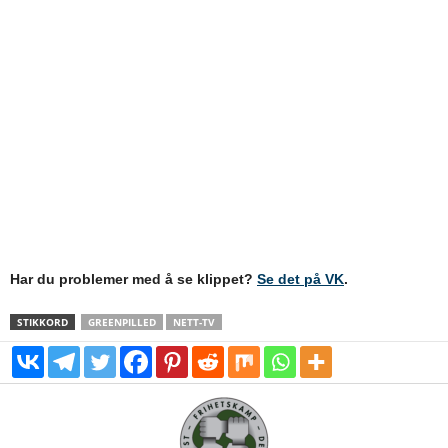
Har du problemer med å se klippet?
Se det på VK
.
STIKKORD
GREENPILLED
NETT-TV