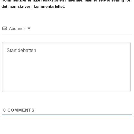
Kommentarer er ikke redaksjonelt materiale. Man er selv ansvarlig for
det man skriver i kommentarfeltet.
Abonner
0
COMMENTS