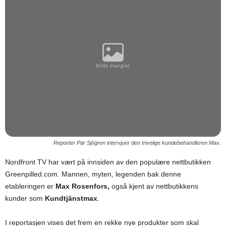
Reporter Pär Sjögren intervjuer den trivelige kundebehandleren Max.
Nordfront TV har vært på innsiden av den populære nettbutikken
Greenpilled.com. Mannen, myten, legenden bak denne
etableringen er
Max Rosenfors,
også kjent av nettbutikkens
kunder som
Kundtjänstmax
.
I reportasjen vises det frem en rekke nye produkter som skal