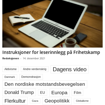
Instruksjoner for leserinnlegg på Frihetskamp
Redaksjonen
-
14. desember 2021
Dagens video
Aktivisme
Andre verdenskrig
Demonstrasjon
Danmark
Den nordiske motstandsbevegelsen
Europa
Donald Trump
Film
EU
Flerkultur
Geopolitikk
Gaza
Globalisme