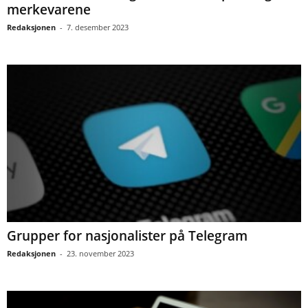
merkevarene
Redaksjonen
-
7. desember 2023
Grupper for nasjonalister på Telegram
Redaksjonen
-
23. november 2023