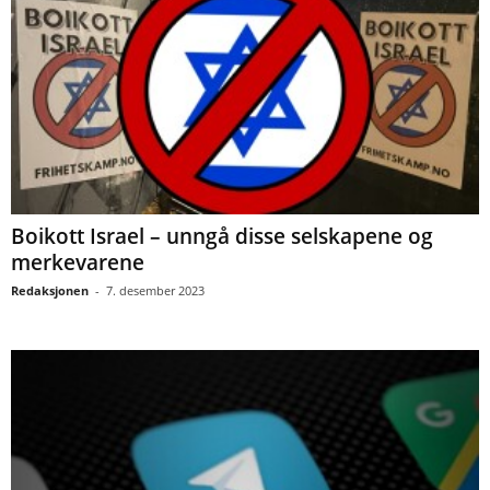
Boikott Israel – unngå disse selskapene og
merkevarene
Redaksjonen
-
7. desember 2023