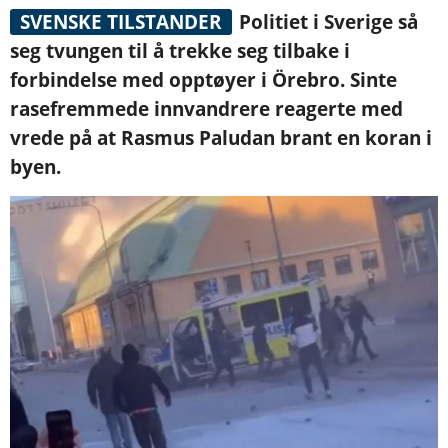
SVENSKE TILSTANDER
Politiet i Sverige så
seg tvungen til å trekke seg tilbake i
forbindelse med opptøyer i Örebro. Sinte
rasefremmede innvandrere reagerte med
vrede på at Rasmus Paludan brant en koran i
byen.