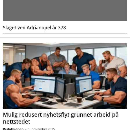
Slaget ved Adrianopel år 378
Mulig redusert nyhetsflyt grunnet arbeid på
nettstedet
Redaksjonen
-
1. november 2025