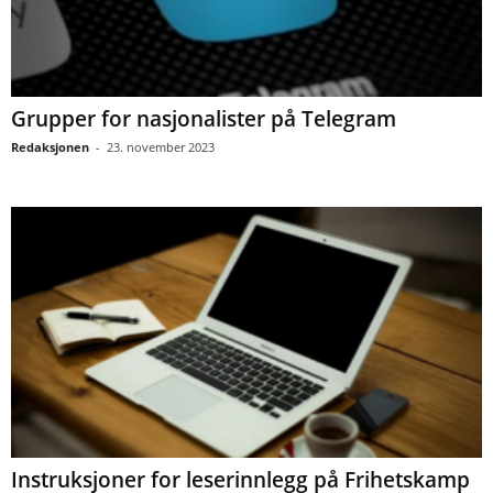
Grupper for nasjonalister på Telegram
Redaksjonen
-
23. november 2023
Instruksjoner for leserinnlegg på Frihetskamp