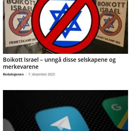
Boikott Israel – unngå disse selskapene og
merkevarene
Redaksjonen
-
7. desember 2023