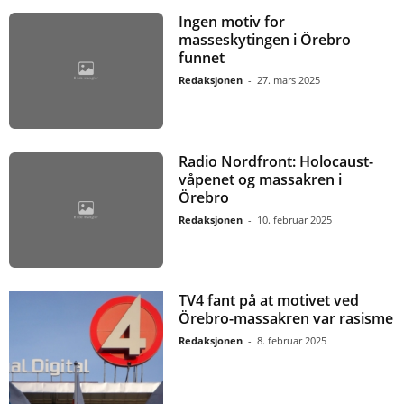
Ingen motiv for
masseskytingen i Örebro
funnet
Redaksjonen
-
27. mars 2025
Radio Nordfront: Holocaust-
våpenet og massakren i
Örebro
Redaksjonen
-
10. februar 2025
TV4 fant på at motivet ved
Örebro-massakren var rasisme
Redaksjonen
-
8. februar 2025