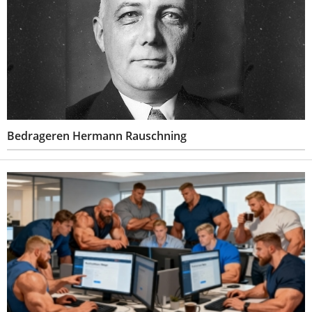
Bedrageren Hermann Rauschning