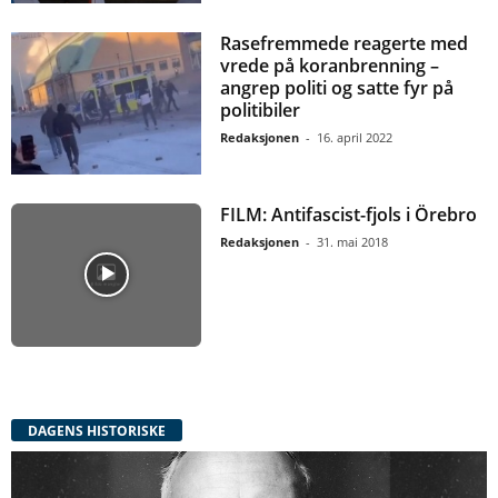
Rasefremmede reagerte med
vrede på koranbrenning –
angrep politi og satte fyr på
politibiler
Redaksjonen
-
16. april 2022
FILM: Antifascist-fjols i Örebro
Redaksjonen
-
31. mai 2018
DAGENS HISTORISKE