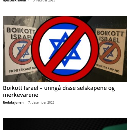
Gjesteskribent
-
10. februar 2025
Boikott Israel – unngå disse selskapene og
merkevarene
Redaksjonen
-
7. desember 2023