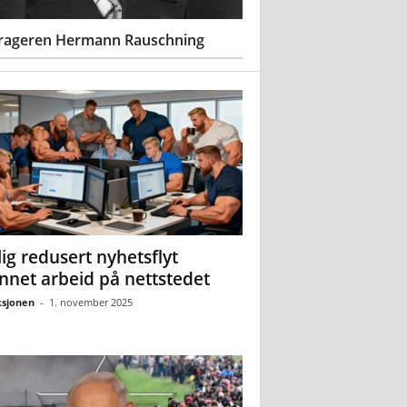
rageren Hermann Rauschning
ig redusert nyhetsflyt
nnet arbeid på nettstedet
sjonen
-
1. november 2025