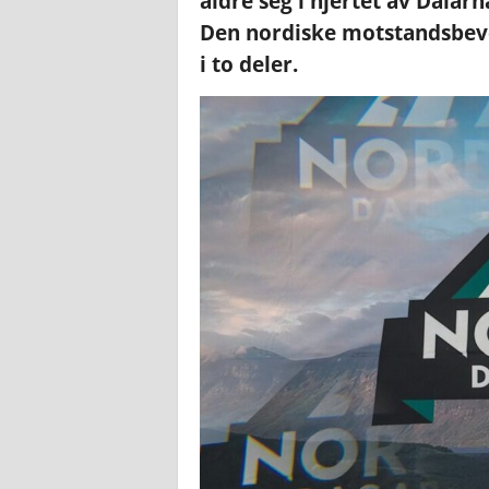
aldre seg i hjertet av Dalar
Den nordiske motstandsbeve
i to deler.