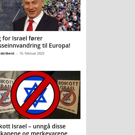
 for Israel fører
seinnvandring til Europa!
eskribent
-
10. februar 2025
kott Israel – unngå disse
skapene og merkevarene