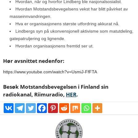
Hvordan, når og hvorfor Lindberg ble nasjonalsosialist.
Hvordan Motstandsbevegelsens vekst har blitt påvirket av
masseinnvandringen.
Hva er organisasjonens største utfordring akkurat nå.
Lindbergs syn på ukonvensjonell aktivisme som matutdeling,
gatepatruljering og lignende.
Hvordan organisasjonens fremtid ser ut.
Hør avsnittet nedenfor:
https://www.youtube.com/watch?v=UsmiJ-FfFTA
Besøk Motstandsbevegelsen i Finland sin
radiokanal, Riimuradio,
HER
.