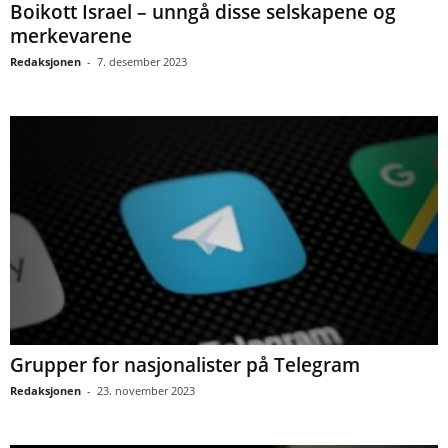
Boikott Israel – unngå disse selskapene og
merkevarene
Redaksjonen
-
7. desember 2023
Grupper for nasjonalister på Telegram
Redaksjonen
-
23. november 2023