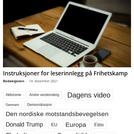
Instruksjoner for leserinnlegg på Frihetskamp
Redaksjonen
-
14. desember 2021
Dagens video
Aktivisme
Andre verdenskrig
Demonstrasjon
Danmark
Den nordiske motstandsbevegelsen
Europa
Donald Trump
Film
EU