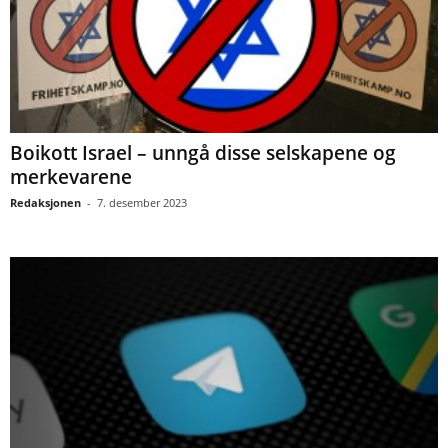
Boikott Israel – unngå disse selskapene og
merkevarene
Redaksjonen
-
7. desember 2023