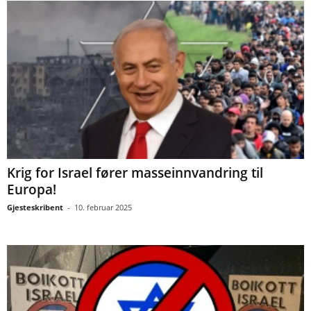
Krig for Israel fører masseinnvandring til
Europa!
Gjesteskribent
-
10. februar 2025