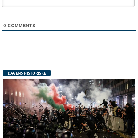
0
COMMENTS
DAGENS HISTORISKE