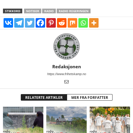
STIKKORD
NOTISER
RADIO
RADIO REGERINGEN
Redaksjonen
https://www.frihetskamp.no
RELATERTE ARTIKLER
MER FRA FORFATTER