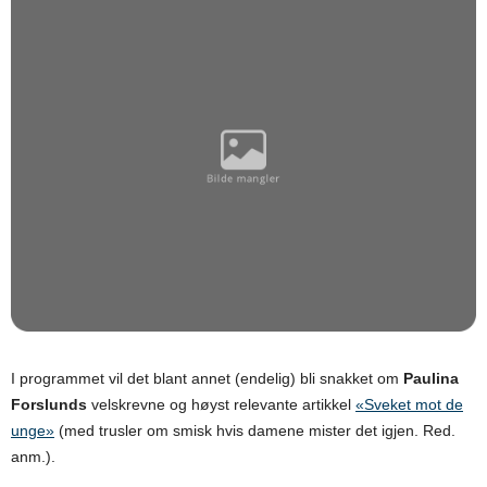
I programmet vil det blant annet (endelig) bli snakket om
Paulina
Forslunds
velskrevne og høyst relevante artikkel
«Sveket mot de
unge»
(med trusler om smisk hvis damene mister det igjen. Red.
anm.).