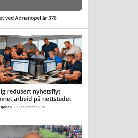
et ved Adrianopel år 378
ig redusert nyhetsflyt
nnet arbeid på nettstedet
sjonen
-
1. november 2025