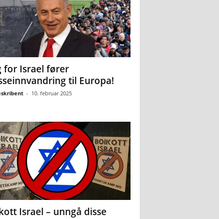
 for Israel fører
seinnvandring til Europa!
eskribent
-
10. februar 2025
kott Israel – unngå disse