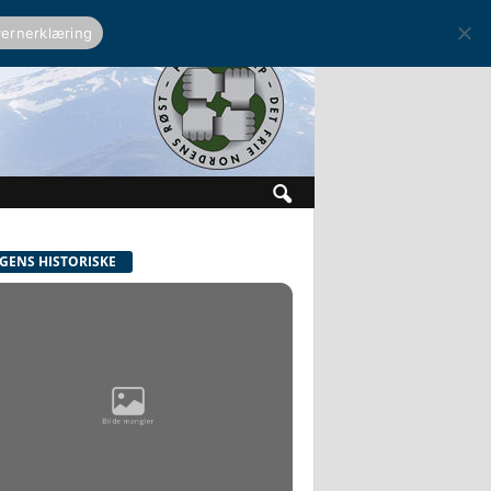
ernerklæring
GENS HISTORISKE